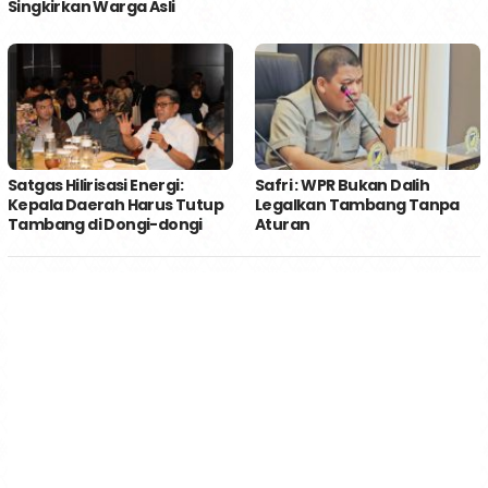
Singkirkan Warga Asli
Satgas Hilirisasi Energi:
Safri : WPR Bukan Dalih
Kepala Daerah Harus Tutup
Legalkan Tambang Tanpa
Tambang di Dongi-dongi
Aturan