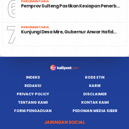
6
PARLEMENTARIA
Pemprov Sulteng Pastikan Kesiapan Penerb…
7
PARLEMENTARIA
Kunjungi Desa Mire, Gubernur Anwar Hafid…
INDEKS
KODE ETIK
REDAKSI
KARIR
PRIVACY POLICY
DISCLAIMER
TENTANG KAMI
KONTAK KAMI
FORM PENGADUAN
PEDOMAN MEDIA SIBER
JARINGAN SOCIAL