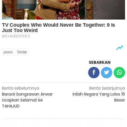
poso
Slider
SEBARKAN
Navigasi
Berita sebelumnya
Berita Selanjutnya
Barack bangsawan Anwar
Inilah Negara Yang Lolos 16
pos
Ucapkan Selamat ke
Besar
TAHAJUD