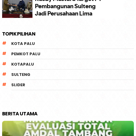
TOPIK PILIHAN
KOTA PALU
PEMKOT PALU
KOTAPALU
SULTENG
SLIDER
BERITA UTAMA