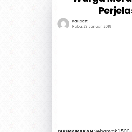
Perjel
Kailipost
Rabu, 23 Januari 2019
DIPERKIRAKAN
Sebanyak 1.500-