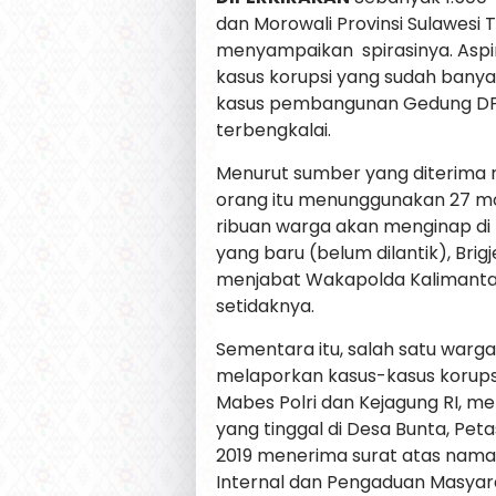
dan Morowali Provinsi Sulawesi T
menyampaikan spirasinya. Aspir
kasus korupsi yang sudah banyak
kasus pembangunan Gedung DPRD
terbengkalai.
Menurut sumber yang diterima re
orang itu menunggunakan 27 mob
ribuan warga akan menginap di 
yang baru (belum dilantik), Brig
menjabat Wakapolda Kalimantan 
setidaknya.
Sementara itu, salah satu warga
melaporkan kasus-kasus korups
Mabes Polri dan Kejagung RI, me
yang tinggal di Desa Bunta, Peta
2019 menerima surat atas nama
Internal dan Pengaduan Masyar