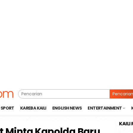
Pencaria
SPORT
KAREBA KAILI
ENGLISH NEWS
ENTERTAINMENT
KAILI
 Minta Kapolda Baru