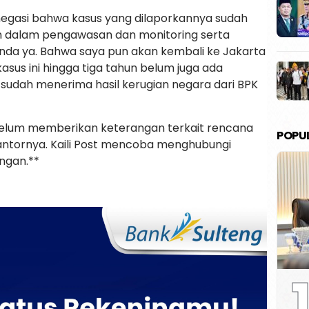
menegasi bahwa kasus yang dilaporkannya sudah
an dalam pengawasan dan monitoring serta
anda ya. Bahwa saya pun akan kembali ke Jakarta
sus ini hingga tiga tahun belum juga ada
 sudah menerima hasil kerugian negara dari BPK
belum memberikan keterangan terkait rencana
POPU
 kantornya. Kaili Post mencoba menghubungi
ngan.**
1