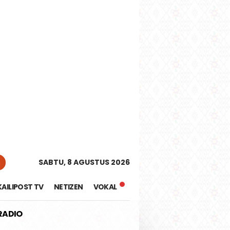
tutup
n
SABTU, 8 AGUSTUS 2026
KAILIPOST TV
NETIZEN
VOKAL
 RADIO