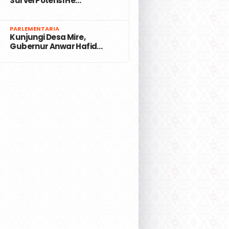
Survei Potensi He…
7
PARLEMENTARIA
Kunjungi Desa Mire,
Gubernur Anwar Hafid…