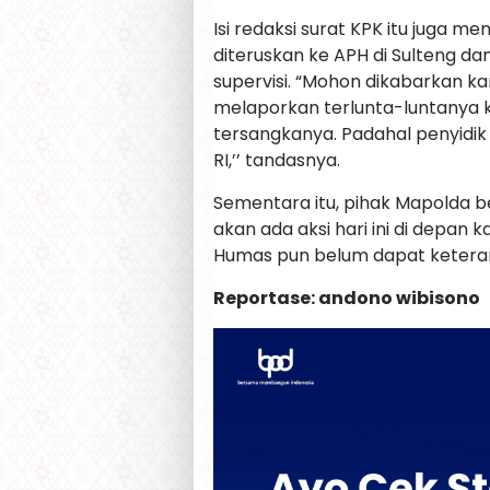
Isi redaksi surat KPK itu juga 
diteruskan ke APH di Sulteng d
supervisi. “Mohon dikabarkan k
melaporkan terlunta-luntanya ka
tersangkanya. Padahal penyidik
RI,’’ tandasnya.
Sementara itu, pihak Mapolda 
akan ada aksi hari ini di depan
Humas pun belum dapat ketera
Reportase: andono wibisono