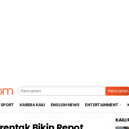
Pencarian
SPORT
KAREBA KAILI
ENGLISH NEWS
ENTERTAINMENT
KAILI
rentak Bikin Repot