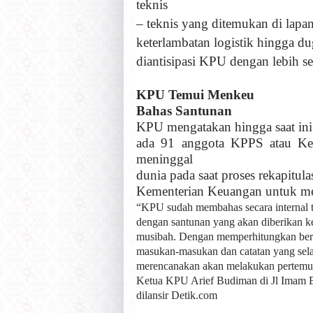
teknis
– teknis yang ditemukan di lapang
keterlambatan logistik hingga d
diantisipasi KPU dengan lebih s
KPU Temui Menkeu
Bahas Santunan
KPU mengatakan hingga saat ini
ada 91 anggota KPPS atau Ke
meninggal
dunia pada saat proses rekapitu
Kementerian Keuangan untuk m
“KPU sudah membahas secara internal t
dengan santunan yang akan diberikan k
musibah. Dengan memperhitungkan berb
masukan-masukan dan catatan yang sela
merencanakan akan melakukan pertemu
Ketua KPU Arief Budiman di Jl Imam Bon
dilansir Detik.com