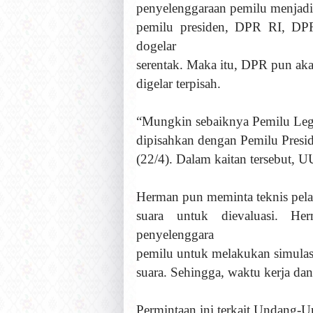
penyelenggaraan pemilu menjadi 
pemilu presiden, DPR RI, D
dogelar
serentak. Maka itu, DPR pun ak
digelar terpisah.
“Mungkin sebaiknya Pemilu Legi
dipisahkan dengan Pemilu Presid
(22/4). Dalam kaitan tersebut, 
Herman pun meminta teknis pel
suara untuk dievaluasi. 
penyelenggara
pemilu untuk melakukan simulasi
suara. Sehingga, waktu kerja dan
Permintaan ini terkait Undang-