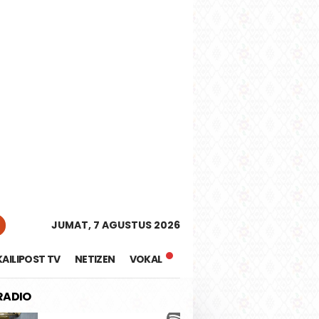
tutup
JUMAT, 7 AGUSTUS 2026
KAILIPOST TV
NETIZEN
VOKAL
 RADIO