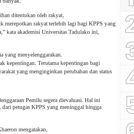
u banyak.
ihan ditentukan oleh rakyat,
k merepotkan rakyat terlebih lagi bagi KPPS yang
a,” kata akademisi Universitas Tadulako ini,
sia yang menyelenggarakan.
nyak kepentingan. Terutama kepentingan bagi
yarakat yang menginginkan perubahan dan status
enggaraan Pemilu segera dievaluasi. Hal ini
n, dari petugas KPPS yang meninggal hingga
Khaeron mengatakan,