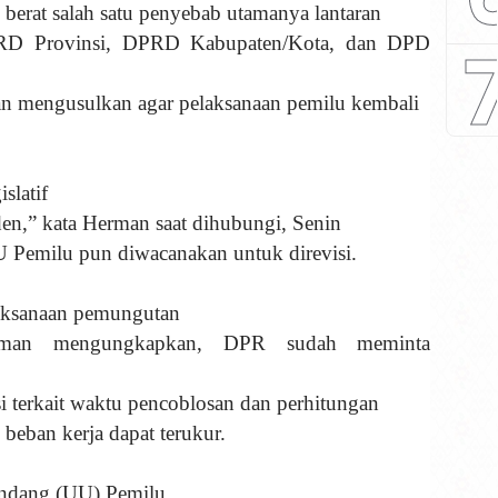
berat salah satu penyebab utamanya lantaran
PRD Provinsi, DPRD Kabupaten/Kota, dan DPD
an mengusulkan agar pelaksanaan pemilu kembali
slatif
en,” kata Herman saat dihubungi, Senin
UU Pemilu pun diwacanakan untuk direvisi.
aksanaan pemungutan
Herman mengungkapkan, DPR sudah meminta
 terkait waktu pencoblosan dan perhitungan
 beban kerja dapat terukur.
Undang (UU) Pemilu