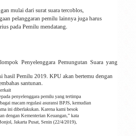
an mulai dari surat suara tercoblos,
ugaan pelanggaran pemilu lainnya juga harus
erius pada Pemilu mendatang.
lompok Penyelenggara Pemungutan Suara yang
lasi hasil Pemilu 2019. KPU akan bertemu dengan
embahas santunan.
erkait
epada penyelenggara pemilu yang tertimpa
agai macam regulasi asuransi BPJS, kemudian
ma ini diberlakukan. Karena kami besok
an dengan Kementerian Keuangan,” kata
jol, Jakarta Pusat, Senin (22/4/2019),