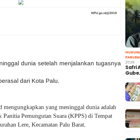
KPU.go.id
@2019
HUKUM
PARLEM
2026
ninggal dunia setelah menjalankan tugasnya
Safri
Gube
 berasal dari Kota Palu.
d mengungkapkan yang meninggal dunia adalah
 Panitia Pemungutan Suara (KPPS) di Tempat
rahan Lere, Kecamatan Palu Barat.