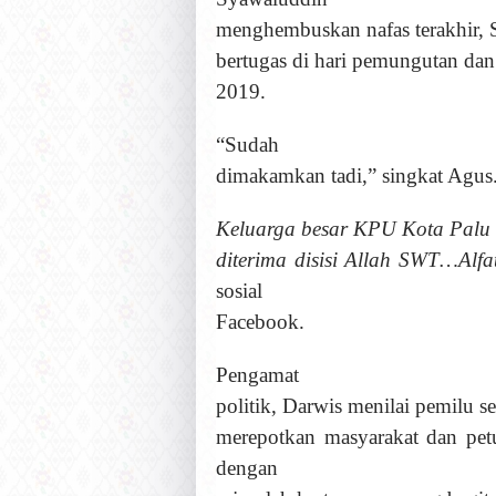
menghembuskan nafas terakhir, S
bertugas di hari pemungutan dan
2019.
“Sudah
dimakamkan tadi,” singkat Agus
Keluarga besar KPU Kota Palu
diterima disisi Allah SWT…Alf
sosial
Facebook.
Pengamat
politik, Darwis menilai
pemilu se
merepotkan masyarakat dan pe
dengan