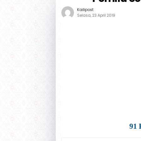
Kailipost
Selasa, 23 April 2019
91 