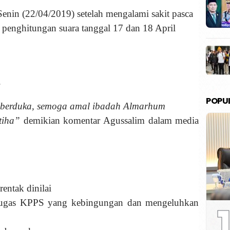
enin (22/04/2019) setelah mengalami sakit pasca
 penghitungan suara tanggal 17 dan 18 April
.
POPU
 berduka, semoga amal ibadah Almarhum
atiha”
demikian komentar Agussalim dalam media
rentak dinilai
1
tugas KPPS yang kebingungan dan mengeluhkan