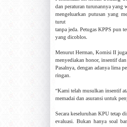
dan peraturan turunannya yang wa
mengeluarkan putusan yang me
turut
tanpa jeda. Petugas KPPS pun te
yang dicoblos.
Menurut Herman, Komisi II jug
menyediakan honor, insentif da
Pasalnya, dengan adanya lima p
ringan.
“Kami telah musulkan insentif a
memadai dan asuransi untuk pen
Secara keseluruhan KPU tetap d
evaluasi. Bukan hanya soal b