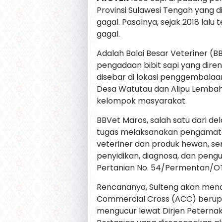
Provinsi Sulawesi Tengah yang 
gagal. Pasalnya, sejak 2018 lalu
gagal.
Adalah Balai Besar Veteriner (B
pengadaan bibit sapi yang diren
disebar di lokasi penggembala
Desa Watutau dan Alipu Lemba
kelompok masyarakat.
BBVet Maros, salah satu dari d
tugas melaksanakan pengamatan
veteriner dan produk hewan, s
penyidikan, diagnosa, dan pengu
Pertanian No. 54/Permentan/OT
Rencananya, Sulteng akan mendapa
Commercial Cross (ACC) berupa
mengucur lewat Dirjen Petern