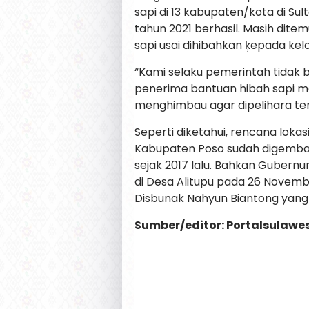
sapi di 13 kabupaten/kota di S
tahun 2021 berhasil. Masih di
sapi usai dihibahkan ķepada k
“Kami selaku pemerintah tidak 
penerima bantuan hibah sapi me
menghimbau agar dipelihara tern
Seperti diketahui, rencana loka
Kabupaten Poso sudah digemba
sejak 2017 lalu. Bahkan Gubern
di Desa Alitupu pada 26 Novembe
Disbunak Nahyun Biantong yang k
Sumber/editor: Portalsulawe