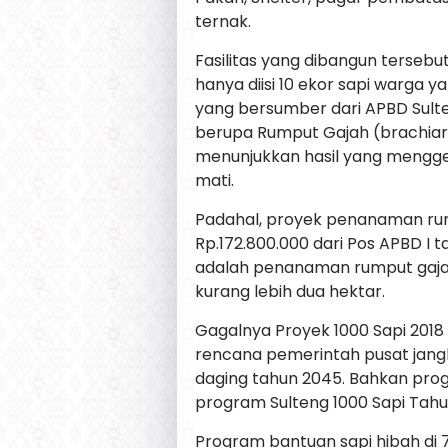
ternak.
Fasilitas yang dibangun tersebut
hanya diisi 10 ekor sapi warga 
yang bersumber dari APBD Sult
berupa Rumput Gajah (brachiar
menunjukkan hasil yang mengg
mati.
Padahal, proyek penanaman ru
Rp.172.800.000 dari Pos APBD I t
adalah penanaman rumput gajah
kurang lebih dua hektar.
Gagalnya Proyek 1000 Sapi 201
rencana pemerintah pusat jan
daging tahun 2045. Bahkan pro
program Sulteng 1000 Sapi Tahun
Program bantuan sapi hibah di