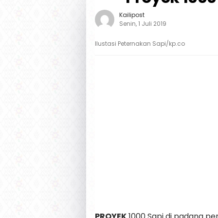
Kailipost
Senin, 1 Juli 2019
Ilustasi Peternakan Sapi/kp.co
PROYEK
1000 Sapi di padang p