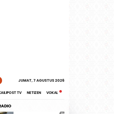
tutup
JUMAT, 7 AGUSTUS 2026
KAILIPOST TV
NETIZEN
VOKAL
 RADIO