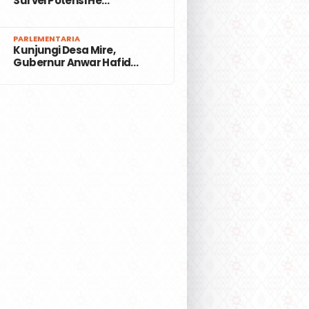
Survei Potensi He…
7
PARLEMENTARIA
Kunjungi Desa Mire,
Gubernur Anwar Hafid…