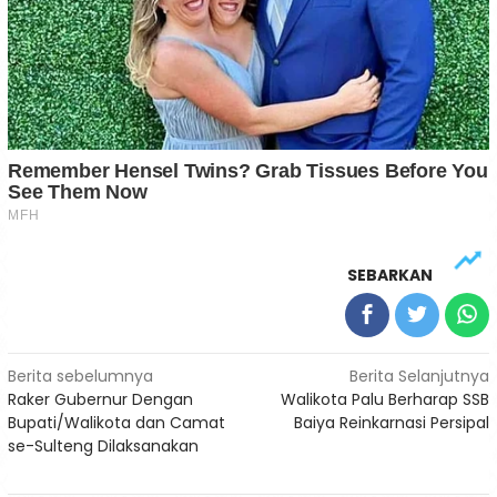
SEBARKAN
Navigasi
Berita sebelumnya
Berita Selanjutnya
Raker Gubernur Dengan
Walikota Palu Berharap SSB
pos
Bupati/Walikota dan Camat
Baiya Reinkarnasi Persipal
se-Sulteng Dilaksanakan