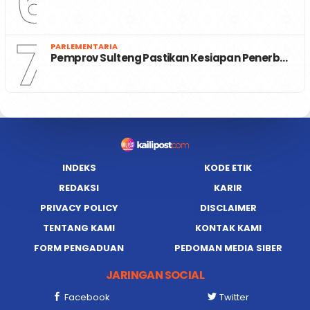
6
7
PARLEMENTARIA
Pemprov Sulteng Pastikan Kesiapan Penerb…
INDEKS
KODE ETIK
REDAKSI
KARIR
PRIVACY POLICY
DISCLAIMER
TENTANG KAMI
KONTAK KAMI
FORM PENGADUAN
PEDOMAN MEDIA SIBER
JARINGAN SOCIAL
Facebook
Twitter