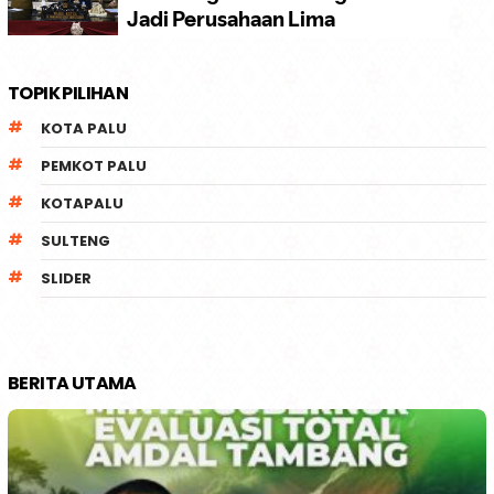
TOPIK PILIHAN
KOTA PALU
PEMKOT PALU
KOTAPALU
SULTENG
SLIDER
BERITA UTAMA