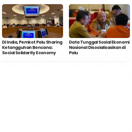
Di India, Pemkot Palu Sharing
Data Tunggal Sosial Ekonomi
Ketangguhan Bencana;
Nasional Disosialisasikan di
Social Solidarity Economy
Palu