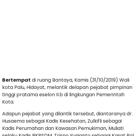
Bertempat
di ruang Bantaya, Kamis (31/10/2019) Wali
kota Palu, Hidayat, melantik delapan pejabat pimpinan
tinggi pratama eselon II.b di lingkungan Pemerintah
Kota.
Adapun pejabat yang dilantik tersebut, diantaranya dr.
Husaema sebagai Kadis Kesehatan, Zulkifli sebagai
Kadis Perumahan dan Kawasan Pemukiman, Muliati
selaku Kadis BKPSDM, Trisno Yunianto sebagai Kasat Pol