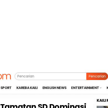
Pencarian
SPORT
KAREBA KAILI
ENGLISH NEWS
ENTERTAINMENT
KAILI
, Tamatan SD Dominasi