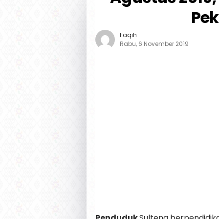
Pek
Faqih
Rabu, 6 November 2019
Penduduk
Sulteng berpendidik