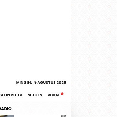
tutup
MINGGU, 9 AGUSTUS 2026
KAILIPOST TV
NETIZEN
VOKAL
 RADIO