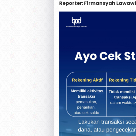
Reporter: Firmansyah Lawawi