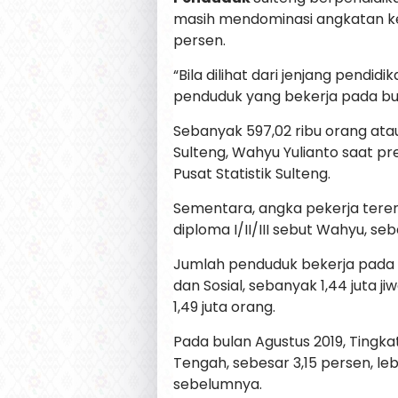
masih mendominasi angkatan ker
persen.
“Bila dilihat dari jenjang pend
penduduk yang bekerja pada bula
Sebanyak 597,02 ribu orang atau 
Sulteng, Wahyu Yulianto saat pre
Pusat Statistik Sulteng.
Sementara, angka pekerja tere
diploma I/II/III sebut Wahyu, se
Jumlah penduduk bekerja pada b
dan Sosial, sebanyak 1,44 juta 
1,49 juta orang.
Pada bulan Agustus 2019, Tingka
Tengah, sebesar 3,15 persen, le
sebelumnya.