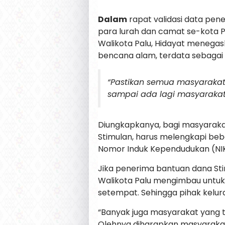
Dalam
rapat validasi data pe
para lurah dan camat se-kota Pa
Walikota Palu, Hidayat meneg
bencana alam, terdata sebagai
“Pastikan semua masyarakat
sampai ada lagi masyarakat 
Diungkapkanya, bagi masyaraka
Stimulan, harus melengkapi beb
Nomor Induk Kependudukan (NIK
Jika penerima bantuan dana Sti
Walikota Palu mengimbau untuk
setempat. Sehingga pihak kelur
“Banyak juga masyarakat yang t
Olehnya diharapkan masyarakat