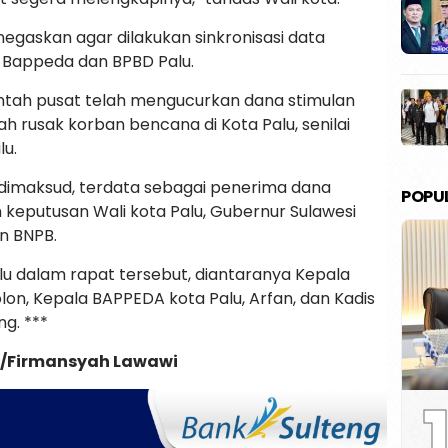
enegaskan agar dilakukan sinkronisasi data
 Bappeda dan BPBD Palu.
ntah pusat telah mengucurkan dana stimulan
 rusak korban bencana di Kota Palu, senilai
lu.
imaksud, terdata sebagai penerima dana
POPU
 keputusan Wali kota Palu, Gubernur Sulawesi
n BNPB.
u dalam rapat tersebut, diantaranya Kepala
on, Kepala BAPPEDA kota Palu, Arfan, dan Kadis
ng. ***
u/Firmansyah Lawawi
1