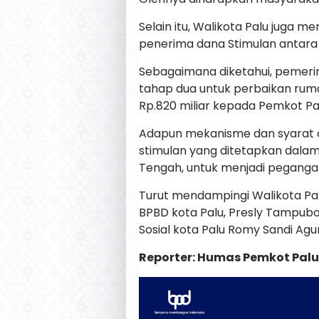
Selain itu, Walikota Palu juga m
penerima dana Stimulan antara
Sebagaimana diketahui, pemeri
tahap dua untuk perbaikan rumah
Rp.820 miliar kepada Pemkot Pa
Adapun mekanisme dan syarat d
stimulan yang ditetapkan dalam
Tengah, untuk menjadi peganga
Turut mendampingi Walikota Pal
BPBD kota Palu, Presly Tampubol
Sosial kota Palu Romy Sandi Agu
Reporter: Humas Pemkot Pal