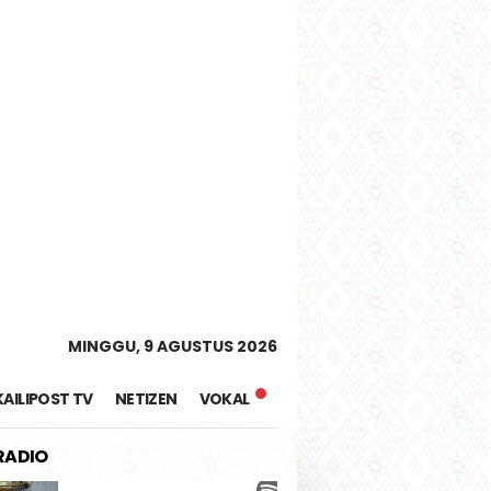
tutup
MINGGU, 9 AGUSTUS 2026
KAILIPOST TV
NETIZEN
VOKAL
 RADIO