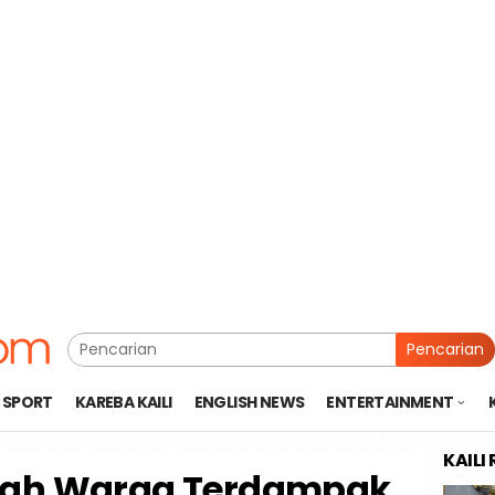
Pencarian
SPORT
KAREBA KAILI
ENGLISH NEWS
ENTERTAINMENT
KAILI
mah Warga Terdampak