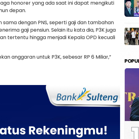
naga honorer yang ada saat ini dapat mengikuti
ahun depan.
n sama dengan PNS, seperti gaji dan tambahan
erima gaji pensiun. Selain itu kata dia, P3K juga
n tertentu hingga menjadi Kepala OPD kecuali
an anggaran untuk P3K, sebesar RP 6 Miliar,”
POPU
1