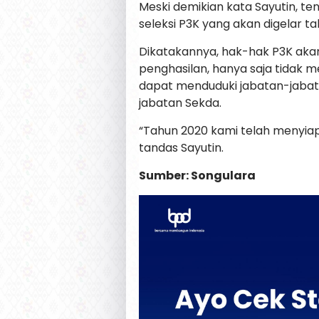
Meski demikian kata Sayutin, te
seleksi P3K yang akan digelar t
Dikatakannya, hak-hak P3K aka
penghasilan, hanya saja tidak men
dapat menduduki jabatan-jabata
jabatan Sekda.
“Tahun 2020 kami telah menyiapk
tandas Sayutin.
Sumber: Songulara