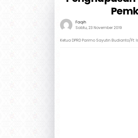
Pemk
Faqih
Sabtu, 23 November 2019
Ketua DPRD Parimo Sayutin Budianto/Ft: I