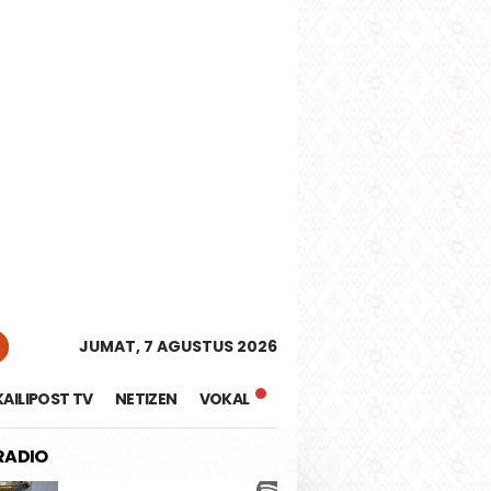
tutup
JUMAT, 7 AGUSTUS 2026
KAILIPOST TV
NETIZEN
VOKAL
 RADIO