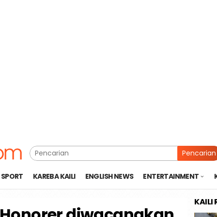
Pencarian
SPORT
KAREBA KAILI
ENGLISH NEWS
ENTERTAINMENT
KAILI
Honorer diwacanakan,