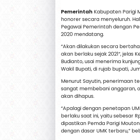
Pemerintah
Kabupaten Parigi
honorer secara menyeluruh. Ha
Pegawai Pemerintah dengan Perj
2020 mendatang.
“Akan dilakukan secara bertaha
akan berlaku sejak 2021”, jelas
Budianto, usai menerima kunjun
Wakil Bupati, di rujab bupati, Ju
Menurut Sayutin, penerimaan t
sangat membebani anggaran, ol
akan dihapus.
“Apalagi dengan penetapan UMK 
berlaku saat ini, yaitu sebesar 
dipastikan Pemda Parigi Mout
dengan dasar UMK terbaru,” beb