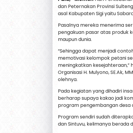
dan Peternakan Provinsi Sulteng
asal Kabupaten Sigi yaitu Saba
Pasalnya mereka menerima sertif
pengakuan pasar atas produk k
maupun dunia.
“Sehingga dapat menjadi conto
memotivasi kelompok petani se
meningkatkan kesejahteraan,” 
Organisasi H. Mulyono, SE.Ak, 
olehnya.
Pada kegiatan yang dihadiri in
berharap supaya kakao jadi kom
program pengembangan desa or
Program sendiri sudah diterapka
dan Sintuvu, kelimanya berada d