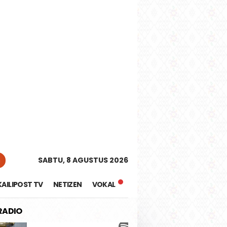
tutup
n
SABTU, 8 AGUSTUS 2026
KAILIPOST TV
NETIZEN
VOKAL
 RADIO