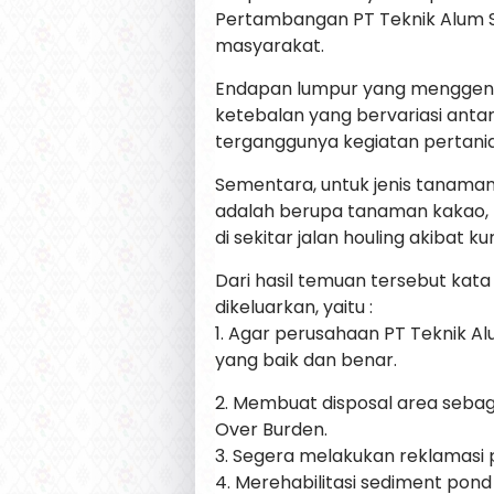
Pertambangan PT Teknik Alum 
masyarakat.
Endapan lumpur yang menggena
ketebalan yang bervariasi ant
terganggunya kegiatan pertani
Sementara, untuk jenis tanama
adalah berupa tanaman kakao, p
di sekitar jalan houling akibat
Dari hasil temuan tersebut kat
dikeluarkan, yaitu :
1. Agar perusahaan PT Teknik A
yang baik dan benar.
2. Membuat disposal area seb
Over Burden.
3. Segera melakukan reklamasi p
4. Merehabilitasi sediment pond