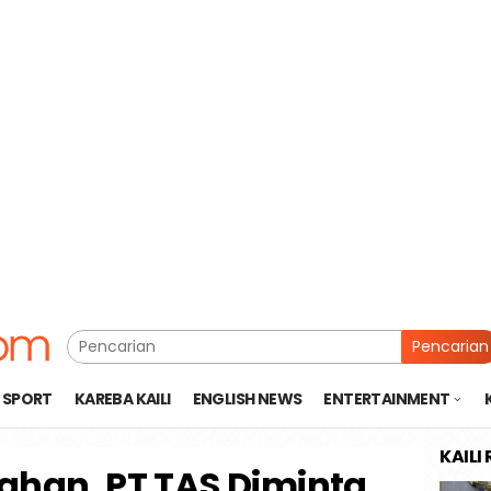
Pencarian
SPORT
KAREBA KAILI
ENGLISH NEWS
ENTERTAINMENT
KAILI
ahan, PT TAS Diminta