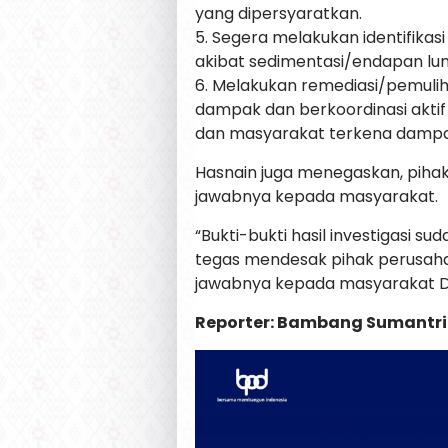
yang dipersyaratkan.
5. Segera melakukan identifik
akibat sedimentasi/endapan lu
6. Melakukan remediasi/pemuli
dampak dan berkoordinasi akti
dan masyarakat terkena dampa
Hasnain juga menegaskan, pih
jawabnya kepada masyarakat.
“Bukti-bukti hasil investigasi su
tegas mendesak pihak perusah
jawabnya kepada masyarakat D
Reporter: Bambang Sumantri