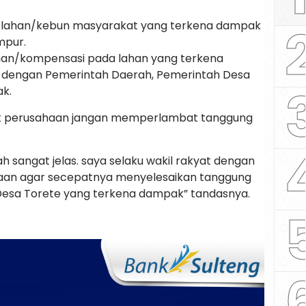
asi lahan/kebun masyarakat yang terkena dampak
mpur.
han/kompensasi pada lahan yang terkena
f dengan Pemerintah Daerah, Pemerintah Desa
k.
ak perusahaan jangan memperlambat tanggung
dah sangat jelas. saya selaku wakil rakyat dengan
aan agar secepatnya menyelesaikan tanggung
esa Torete yang terkena dampak” tandasnya.