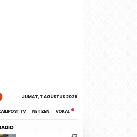
tutup
JUMAT, 7 AGUSTUS 2026
KAILIPOST TV
NETIZEN
VOKAL
 RADIO