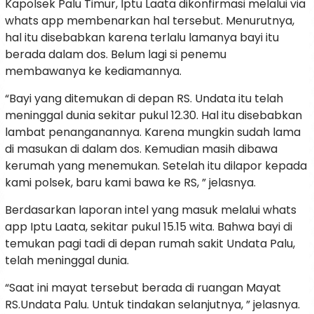
Kapolsek Palu Timur, Iptu Laata dikonfirmasi melalui via
whats app membenarkan hal tersebut. Menurutnya,
hal itu disebabkan karena terlalu lamanya bayi itu
berada dalam dos. Belum lagi si penemu
membawanya ke kediamannya.
“Bayi yang ditemukan di depan RS. Undata itu telah
meninggal dunia sekitar pukul 12.30. Hal itu disebabkan
lambat penanganannya. Karena mungkin sudah lama
di masukan di dalam dos. Kemudian masih dibawa
kerumah yang menemukan. Setelah itu dilapor kepada
kami polsek, baru kami bawa ke RS, ” jelasnya.
Berdasarkan laporan intel yang masuk melalui whats
app Iptu Laata, sekitar pukul 15.15 wita. Bahwa bayi di
temukan pagi tadi di depan rumah sakit Undata Palu,
telah meninggal dunia.
“Saat ini mayat tersebut berada di ruangan Mayat
RS.Undata Palu. Untuk tindakan selanjutnya, ” jelasnya.