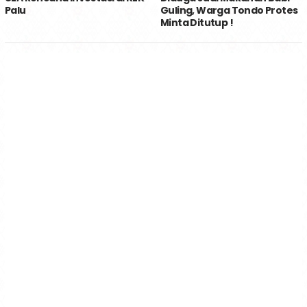
Palu
Guling, Warga Tondo Protes
Minta Ditutup !