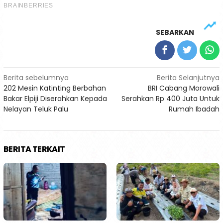
SEBARKAN
Navigasi
Berita sebelumnya
Berita Selanjutnya
202 Mesin Katinting Berbahan
BRI Cabang Morowali
pos
Bakar Elpiji Diserahkan Kepada
Serahkan Rp 400 Juta Untuk
Nelayan Teluk Palu
Rumah Ibadah
BERITA TERKAIT