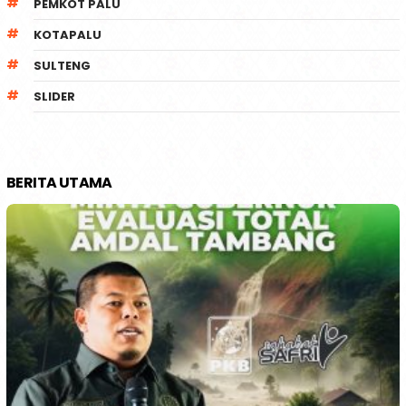
PEMKOT PALU
KOTAPALU
SULTENG
SLIDER
BERITA UTAMA