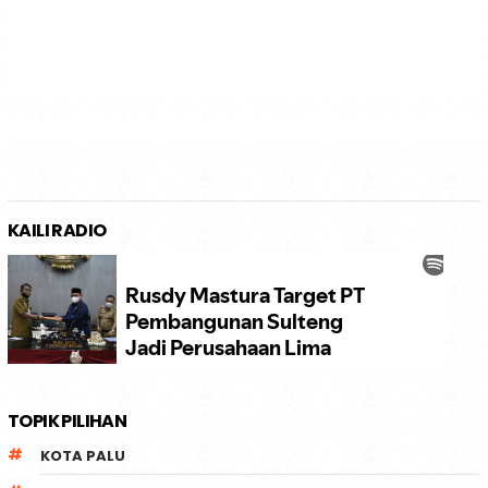
KAILI RADIO
TOPIK PILIHAN
KOTA PALU