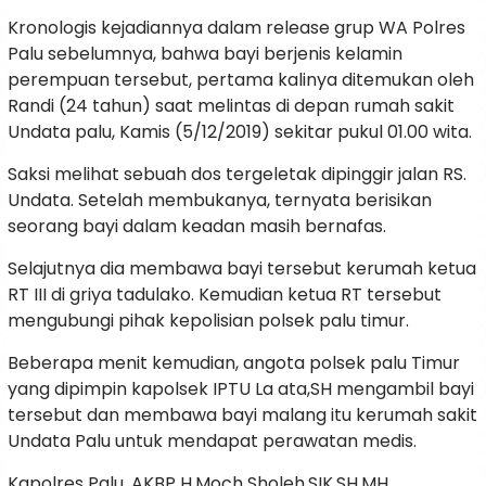
Kronologis kejadiannya dalam release grup WA Polres
Palu sebelumnya, bahwa bayi berjenis kelamin
perempuan tersebut, pertama kalinya ditemukan oleh
Randi (24 tahun) saat melintas di depan rumah sakit
Undata palu, Kamis (5/12/2019) sekitar pukul 01.00 wita.
Saksi melihat sebuah dos tergeletak dipinggir jalan RS.
Undata. Setelah membukanya, ternyata berisikan
seorang bayi dalam keadan masih bernafas.
Selajutnya dia membawa bayi tersebut kerumah ketua
RT III di griya tadulako. Kemudian ketua RT tersebut
mengubungi pihak kepolisian polsek palu timur.
Beberapa menit kemudian, angota polsek palu Timur
yang dipimpin kapolsek IPTU La ata,SH mengambil bayi
tersebut dan membawa bayi malang itu kerumah sakit
Undata Palu untuk mendapat perawatan medis.
Kapolres Palu, AKBP H.Moch Sholeh,SIK.SH.MH