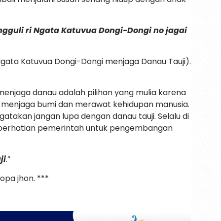
ngguli ri Ngata Katuvua Dongi-Dongi no jagai
 Ngata Katuvua Dongi-Dongi menjaga Danau Tauji).
enjaga danau adalah pilihan yang mulia karena
uk menjaga bumi dan merawat kehidupan manusia.
takan jangan lupa dengan danau tauji. Selalu di
perhatian pemerintah untuk pengembangan
ji
.”
opa jhon. ***