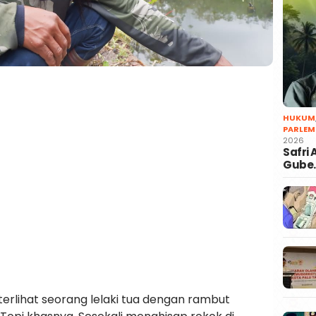
HUKUM
PARLEM
2026
Safri
Gube
 terlihat seorang lelaki tua dengan rambut