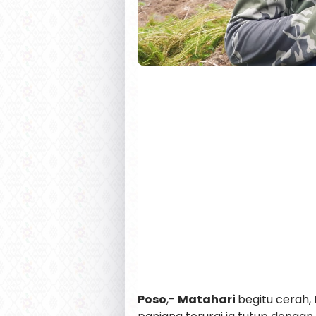
Poso
,-
Matahari
begitu cerah,