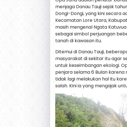
menjaga Danau Tauji sejak tahu
Dongi-Dongi, yang kini secara a
Kecamatan Lore Utara, Kabupat
masih mengenal Ngata Katuvua 
sebagai simbol perjuangan beb
tanah di kawasan itu.
Ditemui di Danau Tauji, beberap
masyarakat di sekitar itu agar
untuk keseimbangan ekologi. Op
penjara selama 6 Bulan karena m
tidak lagi melakukan hal itu kar
salah. Kini ia yang mengajak u