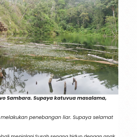
ovo Sambara. Supaya katuvua masalama,
melakukan penebangan liar. Supaya selamat
embali menjalani Susah senang hidup dengan anak