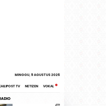
tutup
MINGGU, 9 AGUSTUS 2026
KAILIPOST TV
NETIZEN
VOKAL
 RADIO