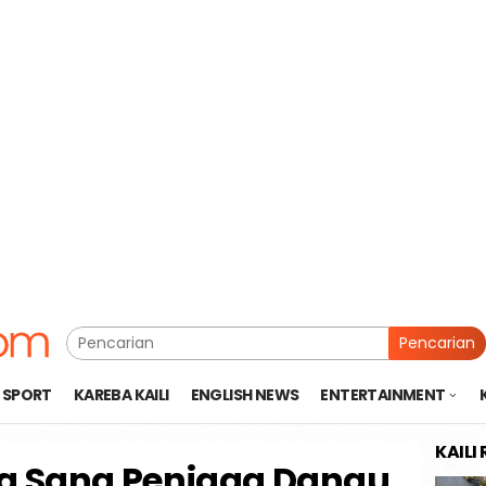
Pencarian
SPORT
KAREBA KAILI
ENGLISH NEWS
ENTERTAINMENT
KAILI
a Sang Penjaga Danau