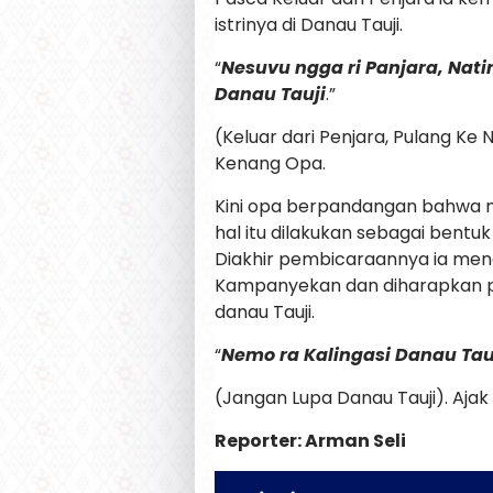
istrinya di Danau Tauji.
“
Nesuvu ngga ri Panjara, Nati
Danau Tauji
.”
(Keluar dari Penjara, Pulang Ke
Kenang Opa.
Kini opa berpandangan bahwa m
hal itu dilakukan sebagai bent
Diakhir pembicaraannya ia menga
Kampanyekan dan diharapkan 
danau Tauji.
“
Nemo ra Kalingasi Danau Tau
(Jangan Lupa Danau Tauji). Ajak 
Reporter: Arman Seli