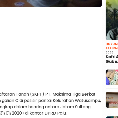
HUKUM
PARLEM
2026
Safri
Gube
ftaran Tanah (SKPT) PT. Maksima Tiga Berkat
alian C di pesisir pantai Kelurahan Watusampu,
rungkap dalam hearing antara Jatam Sulteng
31/01/2020) di kantor DPRD Palu.