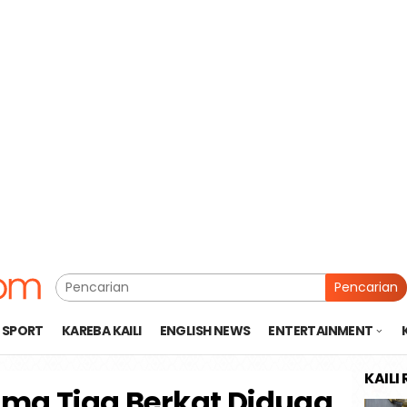
Pencarian
SPORT
KAREBA KAILI
ENGLISH NEWS
ENTERTAINMENT
KAILI
ima Tiga Berkat Diduga