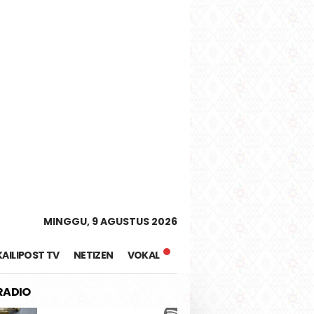
tutup
MINGGU, 9 AGUSTUS 2026
KAILIPOST TV
NETIZEN
VOKAL
 RADIO