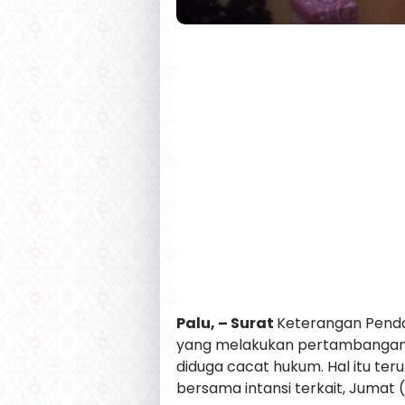
Palu, – Surat
Keterangan Penda
yang melakukan pertambangan g
diduga cacat hukum. Hal itu te
bersama intansi terkait, Jumat (