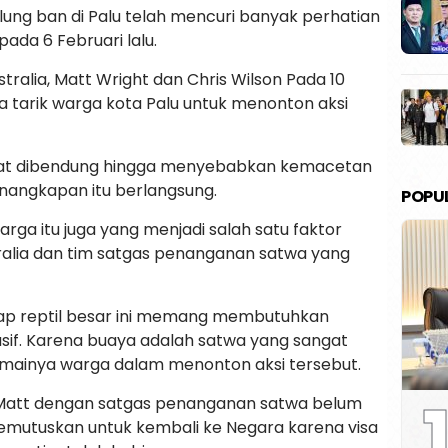
ung ban di Palu telah mencuri banyak perhatian
pada 6 Februari lalu.
stralia, Matt Wright dan Chris Wilson Pada 10
 tarik warga kota Palu untuk menonton aksi
pat dibendung hingga menyebabkan kemacetan
penangkapan itu berlangsung.
POPU
rga itu juga yang menjadi salah satu faktor
stralia dan tim satgas penanganan satwa yang
ap reptil besar ini memang membutuhkan
sif. Karena buaya adalah satwa yang sangat
ramainya warga dalam menonton aksi tersebut.
1
 Matt dengan satgas penanganan satwa belum
mutuskan untuk kembali ke Negara karena visa