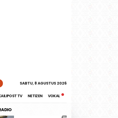
tutup
n
SABTU, 8 AGUSTUS 2026
KAILIPOST TV
NETIZEN
VOKAL
 RADIO