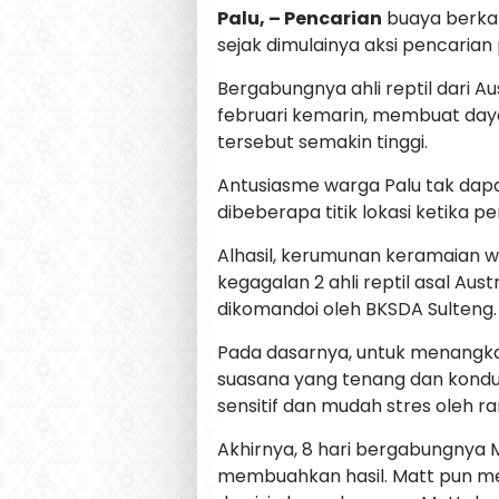
Palu, – Pencarian
buaya berkal
sejak dimulainya aksi pencarian 
Bergabungnya ahli reptil dari Au
februari kemarin, membuat daya
tersebut semakin tinggi.
Antusiasme warga Palu tak da
dibeberapa titik lokasi ketika 
Alhasil, kerumunan keramaian wa
kegagalan 2 ahli reptil asal Au
dikomandoi oleh BKSDA Sulteng.
Pada dasarnya, untuk menangk
suasana yang tenang dan kondu
sensitif dan mudah stres oleh 
Akhirnya, 8 hari bergabungnya
membuahkan hasil. Matt pun me