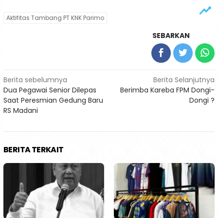
Aktifitas Tambang PT KNK Parimo
SEBARKAN
Navigasi
Berita sebelumnya
Berita Selanjutnya
Dua Pegawai Senior Dilepas
Berimba Kareba FPM Dongi-
pos
Saat Peresmian Gedung Baru
Dongi ?
RS Madani
BERITA TERKAIT