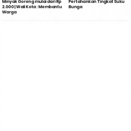
Minyak Goreng mulai dari Rp
Pertahankan Tingkat Suku
2.000 | Wali Kota : Membantu
Bunga
Warga