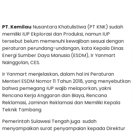
PT. Kemilau
Nusantara Khatulistiwa (PT KNK) sudah
memiliki IUP Ekplorasi dan Produksi, namun IUP
tersebut belum memenuhi kewajiban sesuai dengan
peraturan perundang-undangan, kata Kepala Dinas
Energi Sumber Daya Manusia (ESDM), Ir Yanmart
Nainggolan, CES.
Ir Yanmart menjelaskan, dalam hal ini Peraturan
Menteri ESDM Nomor 11 Tahun 2018, yang menyebutkan
bahwa pemegang IUP wajib melaporkan, yakni
Rencana Kerja Anggaran dan Biaya, Rencana
Reklamasi, Jaminan Reklamasi dan Memiliki Kepala
Teknik Tambang.
Pemerintah Sulawesi Tengah juga sudah
menyampaikan surat penyampaian kepada Direktur