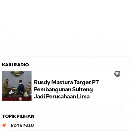
KAILI RADIO
TOPIK PILIHAN
KOTA PALU