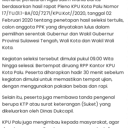
berdasarkan hasil rapat Pleno KPU Kota Palu Nomor
17/TU.01.1-BA/02/7271/KPU.Kot//2020, tanggal 02
Februari 2020 tentang penetapan hasil seleksi tertulis,
calon anggota PPK yang dinyatakan lulus dalam
pemilihan serentak Gubernur dan Wakil Gubernur
Provinsi Sulawesi Tengah, Wali Kota dan Wakil Wali
Kota.
Kegiatan seleksi tersebut dimulai pukul 09.00 Wita
hingga selesai. Bertempat diruang RPP Kantor KPU
Kota Palu. Peserta diharapkan hadir 30 menit sebelum
kegiatan dimulai untuk memastikan tempat ujian,
dengan menggunakan pakaian bebas dan rapi.
Selain itu, peserta juga membawa tanda pengenal
berupa KTP atau surat keterangan (Suket) yang
dikeluarkan oleh Dinas Dukcapil.
KPU Palu juga mengimbau kepada masyarakat, agar