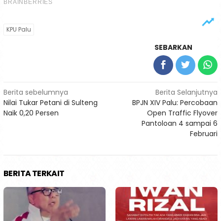
KPU Palu
SEBARKAN
Navigasi
Berita sebelumnya
Berita Selanjutnya
Nilai Tukar Petani di Sulteng
BPJN XIV Palu: Percobaan
pos
Naik 0,20 Persen
Open Traffic Flyover
Pantoloan 4 sampai 6
Februari
BERITA TERKAIT