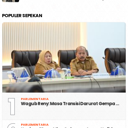
POPULER SEPEKAN
1
PARLEMENTARIA
Wagub Reny: Masa Transisi Darurat Gempa …
PARLEMENTARIA