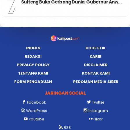
7
Sulteng Buka Gerbang Dunia, Gubernur Anw…
INDEKS
KODE ETIK
REDAKSI
KARIR
PRIVACY POLICY
DISCLAIMER
TENTANG KAMI
KONTAK KAMI
FORM PENGADUAN
PEDOMAN MEDIA SIBER
JARINGAN SOCIAL
Facebook
Twitter
WordPress
Instagram
Youtube
Flickr
RSS