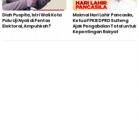
Diah Puspita, Istri Wali Kota
Maknai Hari Lahir Pancasila,
Palu Uji Nyali di Pentas
Ketua FPKB DPRD Sulteng
Elektoral, Ampuhkah?
Ajak Pengabdian Total untuk
Kepentingan Rakyat