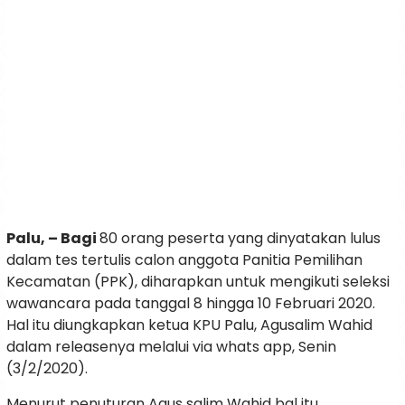
Palu, – Bagi
80 orang peserta yang dinyatakan lulus
dalam tes tertulis calon anggota Panitia Pemilihan
Kecamatan (PPK), diharapkan untuk mengikuti seleksi
wawancara pada tanggal 8 hingga 10 Februari 2020.
Hal itu diungkapkan ketua KPU Palu, Agusalim Wahid
dalam releasenya melalui via whats app, Senin
(3/2/2020).
Menurut penuturan Agus salim Wahid bal itu