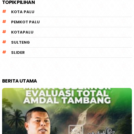
TOPIK PILIHAN
KOTA PALU
PEMKOT PALU
KOTAPALU
SULTENG
SLIDER
BERITA UTAMA