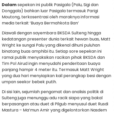
Dalam
sepekan ini publik Pasigala (Palu, Sigi dan
Donggala) bahkan luar Pasigala termasuk Parigi
Moutong, terkosentrasi oleh maraknya informasi
media terkait ‘Buaya Bermahkota Ban’
Diawali dengan sayembara BKSDA Sulteng hingga
kedatangan presenter dunia terkait hewan buas, Matt
Wright ke sungai Palu yang dikenal dihuni puluhan
binatang buas amphibi itu. Setiap sore sepekan ini
ramai publik menyaksikan racikan pihak BKSDA dan
Tim Pol Airud ingin menyudahi penderitaan buaya
panjang hampir 4 meter itu. Termasuk Matt Wright
yang dua hari menyiapkan kail perangkap besi dengan
umpan seekor bebek putih.
Di sisi lain, sejumlah pengamat dan analisis politik di
Sulteng juga menunggu adu racik siapa yang bakal
berpasangan atau duet di Pilgub menyusul duet Rusdi
Mastura – Ma’mun Amir yang digelontorkan Nasdem