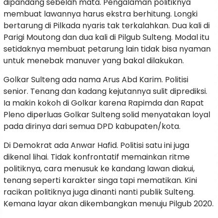
dipandang sebelah mata. Pengalaman politiknya
membuat lawannya harus ekstra berhitung. Longki
bertarung di Pilkada nyaris tak terkalahkan. Dua kali di
Parigi Moutong dan dua kali di Pilgub Sulteng. Modal itu
setidaknya membuat petarung lain tidak bisa nyaman
untuk menebak manuver yang bakal dilakukan.
Golkar Sulteng ada nama Arus Abd Karim. Politisi
senior. Tenang dan kadang kejutannya sulit diprediksi.
Ia makin kokoh di Golkar karena Rapimda dan Rapat
Pleno diperluas Golkar Sulteng solid menyatakan loyal
pada dirinya dari semua DPD kabupaten/kota.
Di Demokrat ada Anwar Hafid. Politisi satu ini juga
dikenal lihai. Tidak konfrontatif memainkan ritme
politiknya, cara menusuk ke kandang lawan diakui,
tenang seperti karakter singa tapi mematikan. Kini
racikan politiknya juga dinanti nanti publik Sulteng.
Kemana layar akan dikembangkan menuju Pilgub 2020.