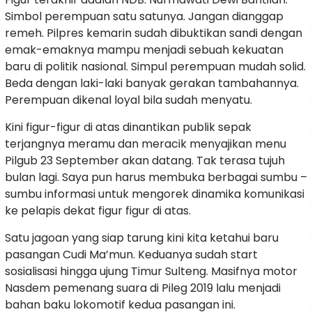
Simbol perempuan satu satunya. Jangan dianggap
remeh. Pilpres kemarin sudah dibuktikan sandi dengan
emak-emaknya mampu menjadi sebuah kekuatan
baru di politik nasional. Simpul perempuan mudah solid.
Beda dengan laki-laki banyak gerakan tambahannya.
Perempuan dikenal loyal bila sudah menyatu.
Kini figur-figur di atas dinantikan publik sepak
terjangnya meramu dan meracik menyajikan menu
Pilgub 23 September akan datang. Tak terasa tujuh
bulan lagi. Saya pun harus membuka berbagai sumbu –
sumbu informasi untuk mengorek dinamika komunikasi
ke pelapis dekat figur figur di atas.
Satu jagoan yang siap tarung kini kita ketahui baru
pasangan Cudi Ma’mun. Keduanya sudah start
sosialisasi hingga ujung Timur Sulteng. Masifnya motor
Nasdem pemenang suara di Pileg 2019 lalu menjadi
bahan baku lokomotif kedua pasangan ini.