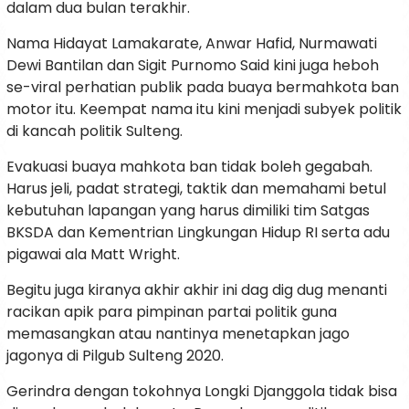
dalam dua bulan terakhir.
Nama Hidayat Lamakarate, Anwar Hafid, Nurmawati
Dewi Bantilan dan Sigit Purnomo Said kini juga heboh
se-viral perhatian publik pada buaya bermahkota ban
motor itu. Keempat nama itu kini menjadi subyek politik
di kancah politik Sulteng.
Evakuasi buaya mahkota ban tidak boleh gegabah.
Harus jeli, padat strategi, taktik dan memahami betul
kebutuhan lapangan yang harus dimiliki tim Satgas
BKSDA dan Kementrian Lingkungan Hidup RI serta adu
pigawai ala Matt Wright.
Begitu juga kiranya akhir akhir ini dag dig dug menanti
racikan apik para pimpinan partai politik guna
memasangkan atau nantinya menetapkan jago
jagonya di Pilgub Sulteng 2020.
Gerindra dengan tokohnya Longki Djanggola tidak bisa