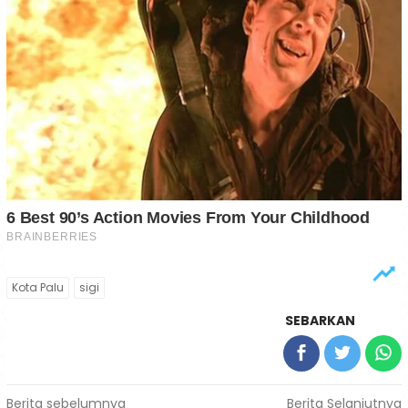
Kota Palu
sigi
SEBARKAN
Navigasi
Berita sebelumnya
Berita Selanjutnya