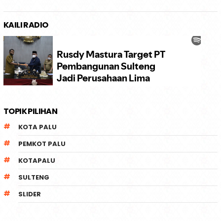
KAILI RADIO
TOPIK PILIHAN
KOTA PALU
PEMKOT PALU
KOTAPALU
SULTENG
SLIDER