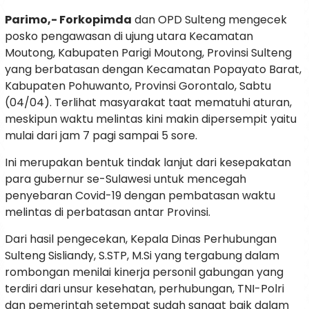
Parimo,- Forkopimda
dan OPD Sulteng mengecek
posko pengawasan di ujung utara Kecamatan
Moutong, Kabupaten Parigi Moutong, Provinsi Sulteng
yang berbatasan dengan Kecamatan Popayato Barat,
Kabupaten Pohuwanto, Provinsi Gorontalo, Sabtu
(04/04). Terlihat masyarakat taat mematuhi aturan,
meskipun waktu melintas kini makin dipersempit yaitu
mulai dari jam 7 pagi sampai 5 sore.
Ini merupakan bentuk tindak lanjut dari kesepakatan
para gubernur se-Sulawesi untuk mencegah
penyebaran Covid-19 dengan pembatasan waktu
melintas di perbatasan antar Provinsi.
Dari hasil pengecekan, Kepala Dinas Perhubungan
Sulteng Sisliandy, S.STP, M.Si yang tergabung dalam
rombongan menilai kinerja personil gabungan yang
terdiri dari unsur kesehatan, perhubungan, TNI-Polri
dan pemerintah setempat sudah sangat baik dalam