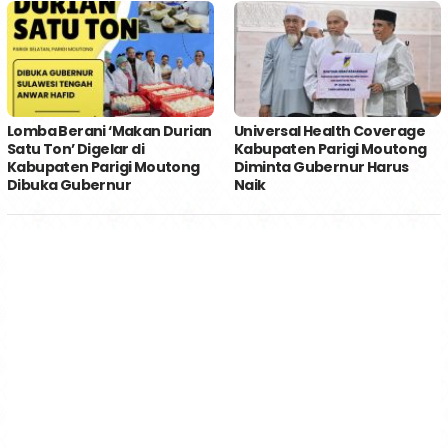
Lomba Berani ‘Makan Durian
Universal Health Coverage
Satu Ton’ Digelar di
Kabupaten Parigi Moutong
Kabupaten Parigi Moutong
Diminta Gubernur Harus
Dibuka Gubernur
Naik