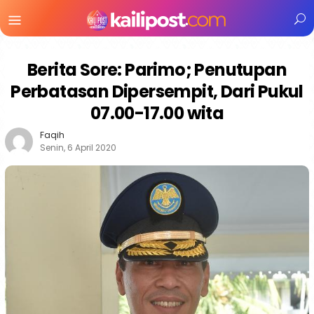
Menu
Mobile
Berita Sore: Parimo; Penutupan
Perbatasan Dipersempit, Dari Pukul
07.00-17.00 wita
Faqih
Senin, 6 April 2020