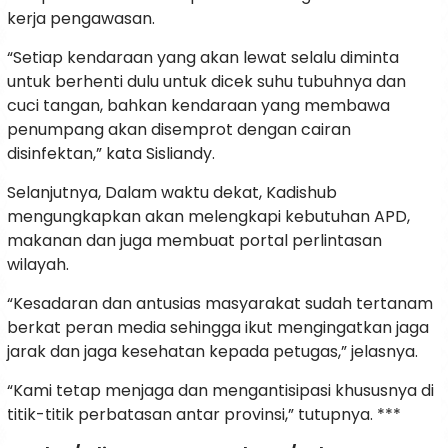
kerja pengawasan.
“Setiap kendaraan yang akan lewat selalu diminta
untuk berhenti dulu untuk dicek suhu tubuhnya dan
cuci tangan, bahkan kendaraan yang membawa
penumpang akan disemprot dengan cairan
disinfektan,” kata Sisliandy.
Selanjutnya, Dalam waktu dekat, Kadishub
mengungkapkan akan melengkapi kebutuhan APD,
makanan dan juga membuat portal perlintasan
wilayah.
“Kesadaran dan antusias masyarakat sudah tertanam
berkat peran media sehingga ikut mengingatkan jaga
jarak dan jaga kesehatan kepada petugas,” jelasnya.
“Kami tetap menjaga dan mengantisipasi khususnya di
titik-titik perbatasan antar provinsi,” tutupnya. ***