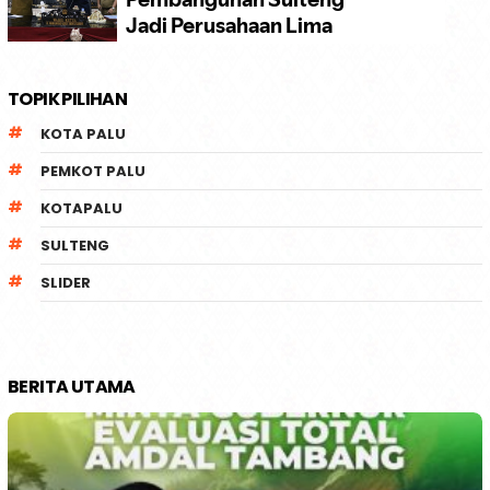
TOPIK PILIHAN
KOTA PALU
PEMKOT PALU
KOTAPALU
SULTENG
SLIDER
BERITA UTAMA