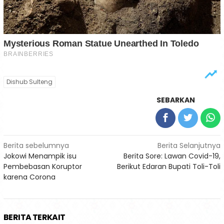
Dishub Sulteng
SEBARKAN
Navigasi
Berita sebelumnya
Berita Selanjutnya
Jokowi Menampik isu
Berita Sore: Lawan Covid-19,
pos
Pembebasan Koruptor
Berikut Edaran Bupati Toli-Toli
karena Corona
BERITA TERKAIT