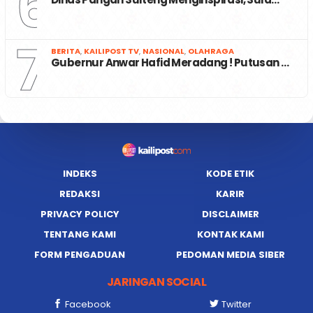
6
7
BERITA
,
KAILIPOST TV
,
NASIONAL
,
OLAHRAGA
Gubernur Anwar Hafid Meradang ! Putusan …
INDEKS
KODE ETIK
REDAKSI
KARIR
PRIVACY POLICY
DISCLAIMER
TENTANG KAMI
KONTAK KAMI
FORM PENGADUAN
PEDOMAN MEDIA SIBER
JARINGAN SOCIAL
Facebook
Twitter