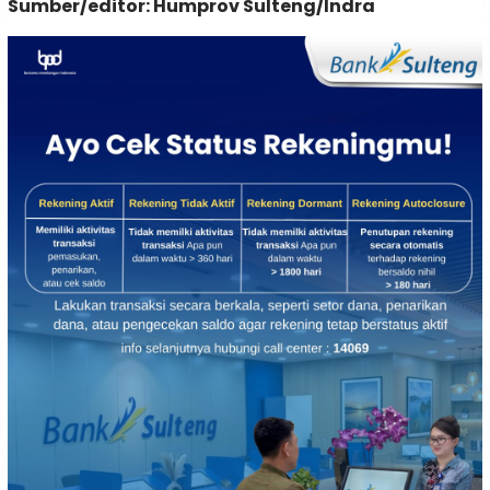
Sumber/editor: Humprov Sulteng/Indra