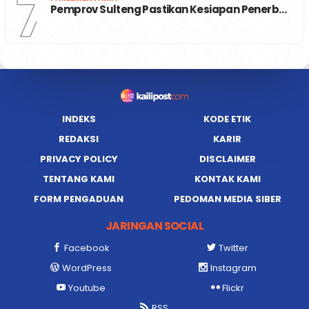
7
Pemprov Sulteng Pastikan Kesiapan Penerb…
INDEKS
KODE ETIK
REDAKSI
KARIR
PRIVACY POLICY
DISCLAIMER
TENTANG KAMI
KONTAK KAMI
FORM PENGADUAN
PEDOMAN MEDIA SIBER
JARINGAN SOCIAL
Facebook
Twitter
WordPress
Instagram
Youtube
Flickr
RSS