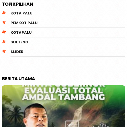
TOPIK PILIHAN
KOTA PALU
PEMKOT PALU
KOTAPALU
SULTENG
SLIDER
BERITA UTAMA