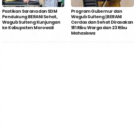
Pastikan Sarana dan SDM
Program Gubernur dan
Pendukung BERANI Sehat,
Wagub Sulteng | BERANI
Wagub Sulteng Kunjungan
Cerdas dan Sehat Dirasakan
ke Kabupaten Morowali
181 Ribu Warga dan 23 Ribu
Mahasiswa