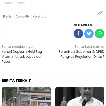
Bisnis
Covid-19
Kesehatan
SEBARKAN
Navigasi
Berita sebelumnya
Berita Selanjutnya
Kanwil Depkum HAM Bagi
Beranikah Gubernur & DPRD
pos
Vitamin Untuk Lapas dan
Pangkas Perjalanan Dinas?
Rutan
BERITA TERKAIT