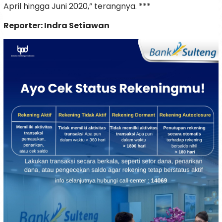
April hingga Juni 2020,” terangnya. ***
Reporter: Indra Setiawan