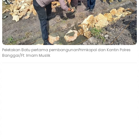
Peletakan Batu pertama pembangunanPrimkopol dan Kantin Polres
Banggai/Ft: Imam Muslik