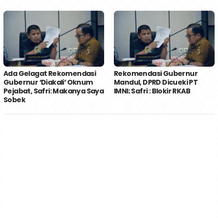
Ada Gelagat Rekomendasi
Rekomendasi Gubernur
Gubernur ‘Diakali’ Oknum
Mandul, DPRD Dicueki PT
Pejabat, Safri: Makanya Saya
IMNI; Safri : Blokir RKAB
Sobek