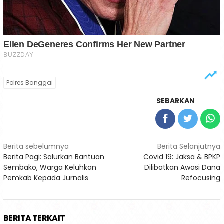
Polres Banggai
SEBARKAN
Navigasi
Berita sebelumnya
Berita Selanjutnya
Berita Pagi: Salurkan Bantuan
Covid 19: Jaksa & BPKP
pos
Sembako, Warga Keluhkan
Dilibatkan Awasi Dana
Pemkab Kepada Jurnalis
Refocusing
BERITA TERKAIT