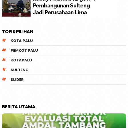
TOPIK PILIHAN
KOTA PALU
PEMKOT PALU
KOTAPALU
SULTENG
SLIDER
BERITA UTAMA