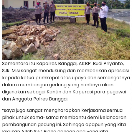
Sementara itu Kapolres Banggai, AKBP. Budi Priyanto,
S,Ik. M.si sangat mendukung dan memberikan apresiasi
kepada ketua primkopol atas upaya dan semangatnya
dalam membangun gedung yang nantinya akan
digunakan sebagai Kantin dan Koperasi para pegawai
dan Anggota Polres Banggai.
“saya juga sangat mengharapkan kerjasama semua
pihak untuk sama-sama membantu demi kelancaran
pembangunan gedung ini. Sehingga apapun yang kita
lakukan Allah Swt Ridho dengan apa yang kita