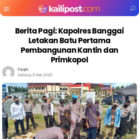
Menu
Mobile
Berita Pagi: Kapolres Banggai
Letakan Batu Pertama
Pembangunan Kantin dan
Primkopol
Faqih
Selasa, 5 Mei 2020