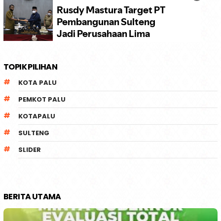
TOPIK PILIHAN
KOTA PALU
PEMKOT PALU
KOTAPALU
SULTENG
SLIDER
BERITA UTAMA