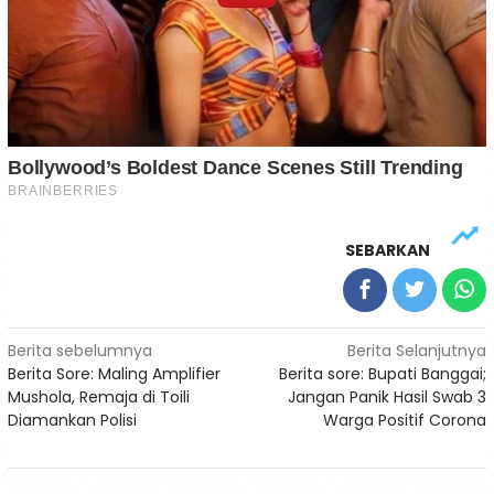
SEBARKAN
Navigasi
Berita sebelumnya
Berita Selanjutnya
Berita Sore: Maling Amplifier
Berita sore: Bupati Banggai;
pos
Mushola, Remaja di Toili
Jangan Panik Hasil Swab 3
Diamankan Polisi
Warga Positif Corona