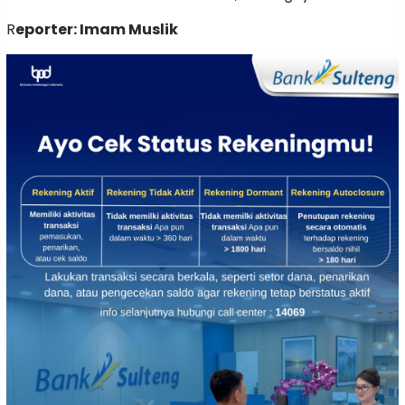
R
eporter: Imam Muslik