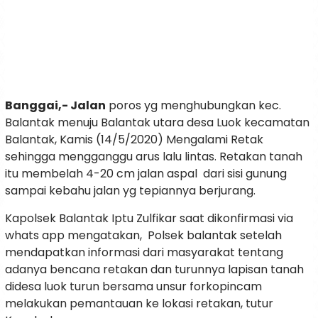
Banggai,- Jalan
poros yg menghubungkan kec.
Balantak menuju Balantak utara desa Luok kecamatan
Balantak, Kamis (14/5/2020) Mengalami Retak
sehingga mengganggu arus lalu lintas. Retakan tanah
itu membelah 4-20 cm jalan aspal dari sisi gunung
sampai kebahu jalan yg tepiannya berjurang.
Kapolsek Balantak Iptu Zulfikar saat dikonfirmasi via
whats app mengatakan, Polsek balantak setelah
mendapatkan informasi dari masyarakat tentang
adanya bencana retakan dan turunnya lapisan tanah
didesa luok turun bersama unsur forkopincam
melakukan pemantauan ke lokasi retakan, tutur