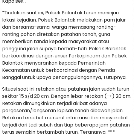
Kapolsek .
“Tindakan saat ini, Polsek Balantak turun meninjau
lokasi kejadian, Polsek Balantak melakukan pam jalur
dan bersama-sama warga memasang ranting-
ranting pohon diretakan patahan tanah, guna
memberikan tanda kepada masyarakat atau
pengguna jalan supaya berhati-hati. Polsek Balantak
berkoordinasi dengan unsur Forkopincam dan Polsek
Balantak menyarankan kepada Pemerintah
Kecamatan untuk berkoordinasi dengan Pemda
Banggai untuk upaya penanggulangannya, Tutupnya.
Situasi saat ini retakan atau patahan jalan sudah turun
sekitar 15 s/d 20 cm. Dengan lebar retakan (-+) 20 cm.
Retakan dimungkinkan terjadi akibat adanya
pergeseran/longsoran lapisan tanah dibawah jalan.
Retakan tersebut menurut informasi dari masyarakat
terjadi dari tadi subuh dan tiap beberapa jam patahan
terus semakin bertambah turun, Terangnya. ***