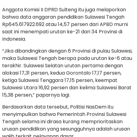
Anggota Komisi II DPRD Sulteng itu juga melaporkan
bahwa data anggaran pendidikan Sulawesi Tengah
Rp645.617922.692 atau 14,57 persen dari APBD murni
saat ini menempati urutan ke-21 dari 34 Provinsi di
Indonesia.
“Jika dibandingkan dengan 6 Provinsi di pulau Sulawesi,
maka Sulawesi Tengah berapa pada urutan ke-6 atau
terakhir. Sulawesi Selatan urutan pertama dengan
alokasi 17,31 persen, kedua Gorontalo 17,17 persen,
ketiga Sulawesi Tenggara 17,15 persen, keempat
Sulawesi Utara 16,92 persen dan kelima Sulawesi Barat
15,38 persen,” paparnya lagi.
Berdasarkan data tersebut, Politisi NasDem itu
menyimpulkan bahwa Pemerintah Provinsi Sulawesi
Tengah selama ini dirasa kurang memprioritaskan
urusan pendidikan yang sesungguhnya adalah urusan
wajib terkait pelayanan dasar.