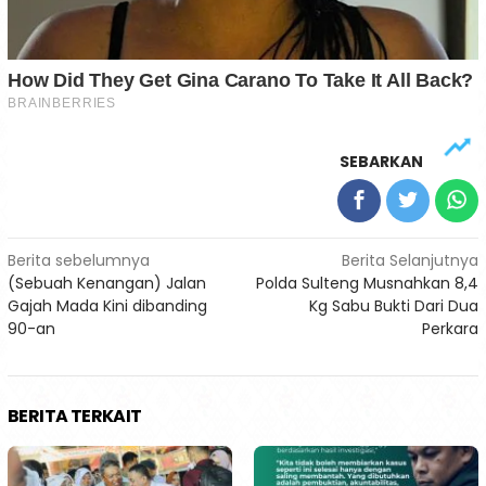
SEBARKAN
Navigasi
Berita sebelumnya
Berita Selanjutnya
(Sebuah Kenangan) Jalan
Polda Sulteng Musnahkan 8,4
pos
Gajah Mada Kini dibanding
Kg Sabu Bukti Dari Dua
90-an
Perkara
BERITA TERKAIT