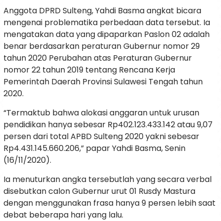
Anggota DPRD Sulteng, Yahdi Basma angkat bicara
mengenai problematika perbedaan data tersebut. Ia
mengatakan data yang dipaparkan Paslon 02 adalah
benar berdasarkan peraturan Gubernur nomor 29
tahun 2020 Perubahan atas Peraturan Gubernur
nomor 22 tahun 2019 tentang Rencana Kerja
Pemerintah Daerah Provinsi Sulawesi Tengah tahun
2020.
“Termaktub bahwa alokasi anggaran untuk urusan
pendidikan hanya sebesar Rp402.123.433.142 atau 9,07
persen dari total APBD Sulteng 2020 yakni sebesar
Rp4.431.145.660.206,” papar Yahdi Basma, Senin
(16/11/2020).
Ia menuturkan angka tersebutlah yang secara verbal
disebutkan calon Gubernur urut 01 Rusdy Mastura
dengan menggunakan frasa hanya 9 persen lebih saat
debat beberapa hari yang lalu.