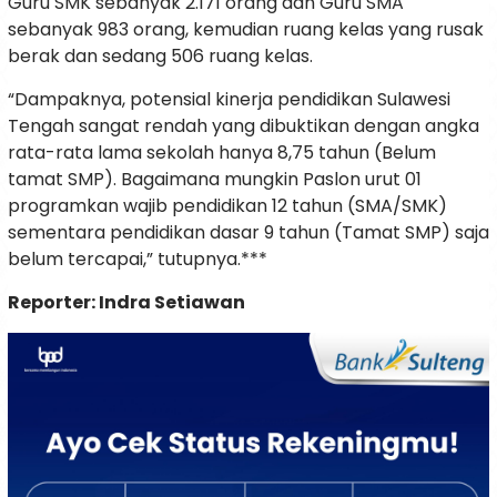
Guru SMK sebanyak 2.171 orang dan Guru SMA
sebanyak 983 orang, kemudian ruang kelas yang rusak
berak dan sedang 506 ruang kelas.
“Dampaknya, potensial kinerja pendidikan Sulawesi
Tengah sangat rendah yang dibuktikan dengan angka
rata-rata lama sekolah hanya 8,75 tahun (Belum
tamat SMP). Bagaimana mungkin Paslon urut 01
programkan wajib pendidikan 12 tahun (SMA/SMK)
sementara pendidikan dasar 9 tahun (Tamat SMP) saja
belum tercapai,” tutupnya.***
Reporter: Indra Setiawan