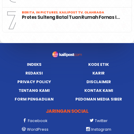
7
BERITA
,
IN PICTURES
,
KAILIPOST TV
,
OLAHRAGA
Protes Sulteng Batal Tuan Rumah Fornas I…
INDEKS
KODE ETIK
REDAKSI
KARIR
PRIVACY POLICY
DISCLAIMER
TENTANG KAMI
KONTAK KAMI
FORM PENGADUAN
PEDOMAN MEDIA SIBER
JARINGAN SOCIAL
Facebook
Twitter
WordPress
Instagram