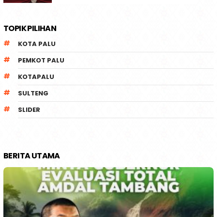
TOPIK PILIHAN
KOTA PALU
PEMKOT PALU
KOTAPALU
SULTENG
SLIDER
BERITA UTAMA