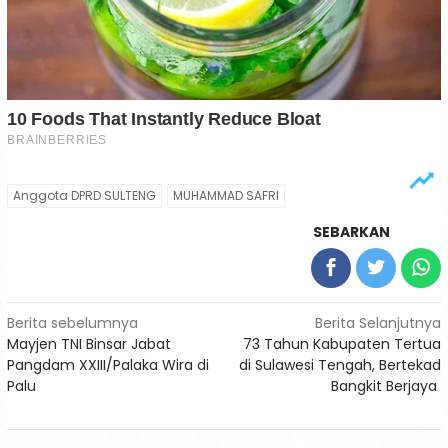
Anggota DPRD SULTENG
MUHAMMAD SAFRI
SEBARKAN
Navigasi
Berita sebelumnya
Berita Selanjutnya
Mayjen TNI Binsar Jabat
73 Tahun Kabupaten Tertua
pos
Pangdam XXIII/Palaka Wira di
di Sulawesi Tengah, Bertekad
Palu
Bangkit Berjaya