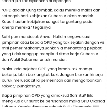
sendiri jika tak dijalankan di lapangan.
“OPD adalah ujung tombak. Kalau mereka malas dan
setengah hati, kebijakan Gubernur akan mandek.
Keberhasilan kebijakan sangat tergantung pada
kinerja mereka,” tegasnya.
Safri pun mendesak Anwar Hafid mengevaluasi
pimpinan atau kepala OPD yang tak sejalan dengan visi
misi pemerintahannya.Bahkan ia menantang pejabat
yang tidak sanggup mengikuti ritme kerja Gubernur
dan Wakil Gubernur untuk mundur.
“Kalau ada pejabat OPD yang lemah, tak mampu
bekerja, lebih baik angkat kaki. Jangan biarkan kinerja
buruk merusak citra pemerintah dan mengorbankan
rakyat,” pungkasnya.
Siapa pimpinan OPD yang dimaksud Safri itu? Bila
mengikuti alur surat ke perusahaan maka OPD Cikasda
Sulteng. Kepala dinasnya adalah Rully Djanggola. ***