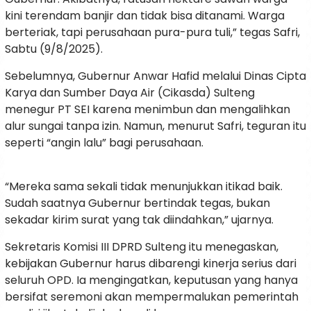
kini terendam banjir dan tidak bisa ditanami. Warga
berteriak, tapi perusahaan pura-pura tuli,” tegas Safri,
Sabtu (9/8/2025).
Sebelumnya, Gubernur Anwar Hafid melalui Dinas Cipta
Karya dan Sumber Daya Air (Cikasda) Sulteng
menegur PT SEI karena menimbun dan mengalihkan
alur sungai tanpa izin. Namun, menurut Safri, teguran itu
seperti “angin lalu” bagi perusahaan.
“Mereka sama sekali tidak menunjukkan itikad baik.
Sudah saatnya Gubernur bertindak tegas, bukan
sekadar kirim surat yang tak diindahkan,” ujarnya.
Sekretaris Komisi III DPRD Sulteng itu menegaskan,
kebijakan Gubernur harus dibarengi kinerja serius dari
seluruh OPD. Ia mengingatkan, keputusan yang hanya
bersifat seremoni akan mempermalukan pemerintah