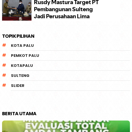
TOPIK PILIHAN
KOTA PALU
PEMKOT PALU
KOTAPALU
SULTENG
SLIDER
BERITA UTAMA