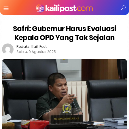
Menu
Mobile
Safri: Gubernur Harus Evaluasi
Kepala OPD Yang Tak Sejalan
Redaksi Kaili Post
Sabtu, 9 Agustus 2025