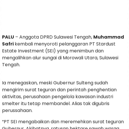
PALU
– Anggota DPRD Sulawesi Tengah,
Muhammad
Safri
kembali menyoroti pelanggaran PT Stardust
Estate Investment (SEI) yang menimbun dan
mengalihkan alur sungai di Morowali Utara, Sulawesi
Tengah.
Ia menegaskan, meski Gubernur Sulteng sudah
mengirim surat teguran dan perintah penghentian
aktivitas, perusahaan pengelola kawasan industri
smelter itu tetap membandel. Alias tak digubris
perussahaan.
“PT SEI mengabaikan dan meremehkan surat teguran
Gubernur. Akibatnya, ratusan hektare sawah warga