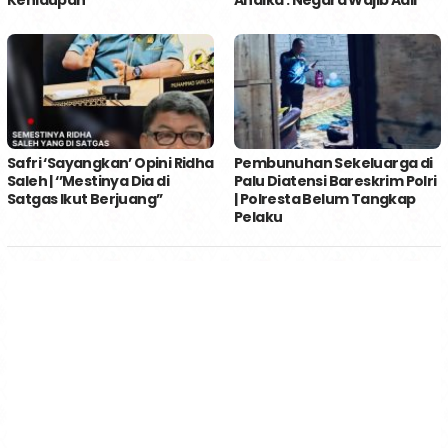
Safri ‘Sayangkan’ Opini Ridha
Pembunuhan Sekeluarga di
Saleh | ‘’Mestinya Dia di
Palu Diatensi Bareskrim Polri
Satgas Ikut Berjuang’’
| Polresta Belum Tangkap
Pelaku