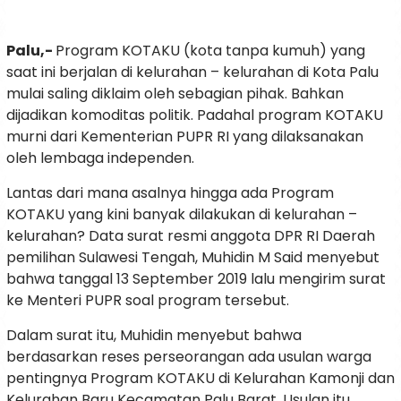
Palu,-
Program KOTAKU (kota tanpa kumuh) yang
saat ini berjalan di kelurahan – kelurahan di Kota Palu
mulai saling diklaim oleh sebagian pihak. Bahkan
dijadikan komoditas politik. Padahal program KOTAKU
murni dari Kementerian PUPR RI yang dilaksanakan
oleh lembaga independen.
Lantas dari mana asalnya hingga ada Program
KOTAKU yang kini banyak dilakukan di kelurahan –
kelurahan? Data surat resmi anggota DPR RI Daerah
pemilihan Sulawesi Tengah, Muhidin M Said menyebut
bahwa tanggal 13 September 2019 lalu mengirim surat
ke Menteri PUPR soal program tersebut.
Dalam surat itu, Muhidin menyebut bahwa
berdasarkan reses perseorangan ada usulan warga
pentingnya Program KOTAKU di Kelurahan Kamonji dan
Kelurahan Baru Kecamatan Palu Barat. Usulan itu