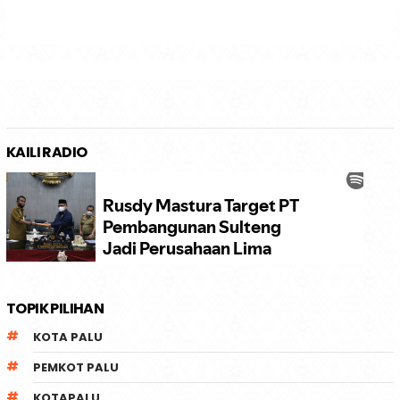
KAILI RADIO
TOPIK PILIHAN
KOTA PALU
PEMKOT PALU
KOTAPALU