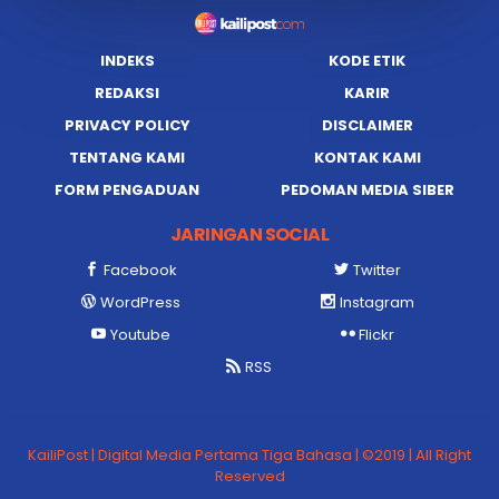
INDEKS
KODE ETIK
REDAKSI
KARIR
PRIVACY POLICY
DISCLAIMER
TENTANG KAMI
KONTAK KAMI
FORM PENGADUAN
PEDOMAN MEDIA SIBER
JARINGAN SOCIAL
Facebook
Twitter
WordPress
Instagram
Youtube
Flickr
RSS
KailiPost | Digital Media Pertama Tiga Bahasa | ©2019 | All Right
Reserved