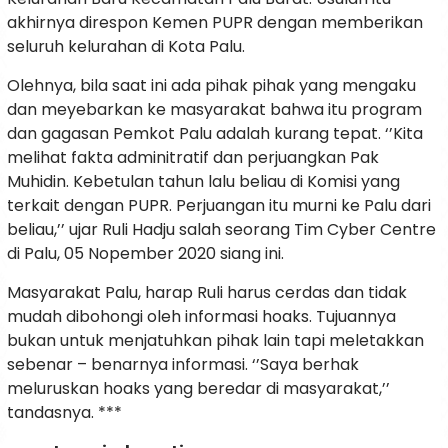
akhirnya direspon Kemen PUPR dengan memberikan
seluruh kelurahan di Kota Palu.
Olehnya, bila saat ini ada pihak pihak yang mengaku
dan meyebarkan ke masyarakat bahwa itu program
dan gagasan Pemkot Palu adalah kurang tepat. ‘’Kita
melihat fakta adminitratif dan perjuangkan Pak
Muhidin. Kebetulan tahun lalu beliau di Komisi yang
terkait dengan PUPR. Perjuangan itu murni ke Palu dari
beliau,’’ ujar Ruli Hadju salah seorang Tim Cyber Centre
di Palu, 05 Nopember 2020 siang ini.
Masyarakat Palu, harap Ruli harus cerdas dan tidak
mudah dibohongi oleh informasi hoaks. Tujuannya
bukan untuk menjatuhkan pihak lain tapi meletakkan
sebenar – benarnya informasi. ‘’Saya berhak
meluruskan hoaks yang beredar di masyarakat,’’
tandasnya. ***