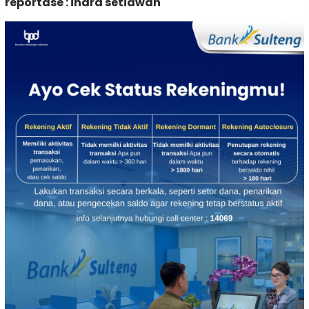
reportase : indra setiawan