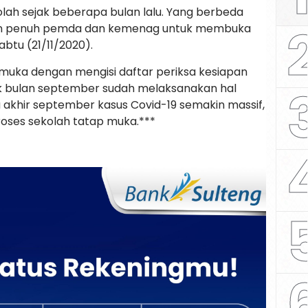
kolah sejak beberapa bulan lalu. Yang berbeda
n penuh pemda dan kemenag untuk membuka
abtu (21/11/2020).
muka dengan mengisi daftar periksa kesiapan
jak bulan september sudah melaksanakan hal
a akhir september kasus Covid-19 semakin massif,
oses sekolah tatap muka.***