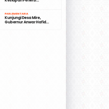
Kesiapan Penerb…
7
PARLEMENTARIA
Kunjungi Desa Mire,
Gubernur Anwar Hafid…