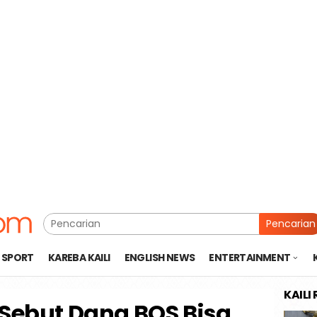
Pencarian
SPORT
KAREBA KAILI
ENGLISH NEWS
ENTERTAINMENT
KAILI
Sebut Dana BOS Bisa