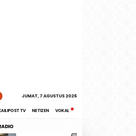
tutup
JUMAT, 7 AGUSTUS 2026
KAILIPOST TV
NETIZEN
VOKAL
 RADIO