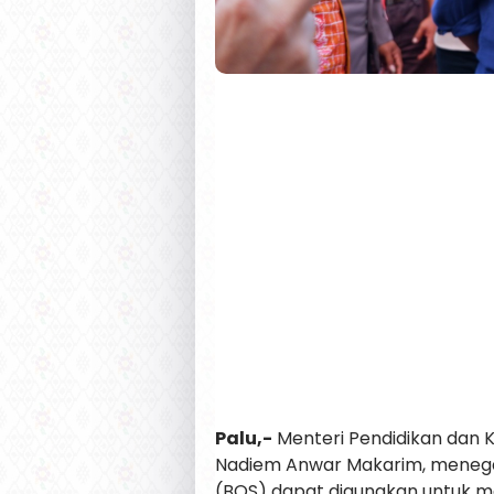
Palu,-
Menteri Pendidikan dan 
Nadiem Anwar Makarim, menega
(BOS) dapat digunakan untuk m