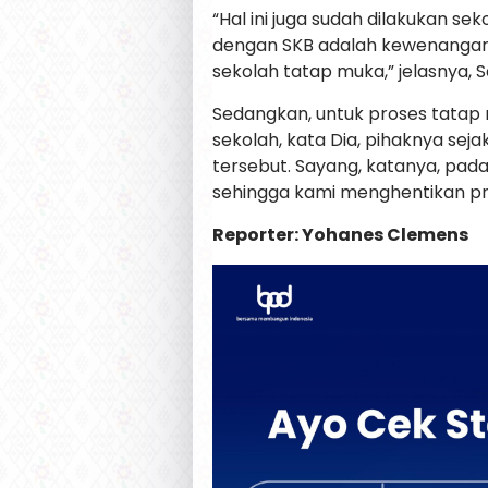
“Hal ini juga sudah dilakukan se
dengan SKB adalah kewenanga
sekolah tatap muka,” jelasnya, S
Sedangkan, untuk proses tatap 
sekolah, kata Dia, pihaknya se
tersebut. Sayang, katanya, pad
sehingga kami menghentikan pr
Reporter: Yohanes Clemens