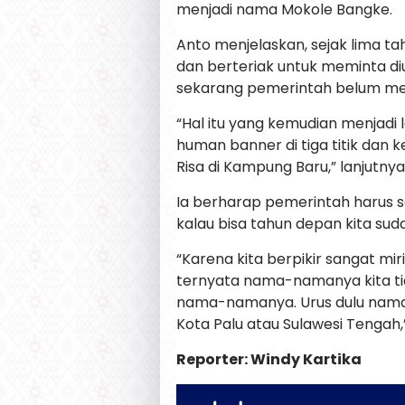
menjadi nama Mokole Bangke.
Anto menjelaskan, sejak lima t
dan berteriak untuk meminta di
sekarang pemerintah belum m
“Hal itu yang kemudian menjad
human banner di tiga titik dan k
Risa di Kampung Baru,” lanjutnya
Ia berharap pemerintah harus 
kalau bisa tahun depan kita sud
“Karena kita berpikir sangat mir
ternyata nama-namanya kita tid
nama-namanya. Urus dulu nama j
Kota Palu atau Sulawesi Tengah,
Reporter: Windy Kartika