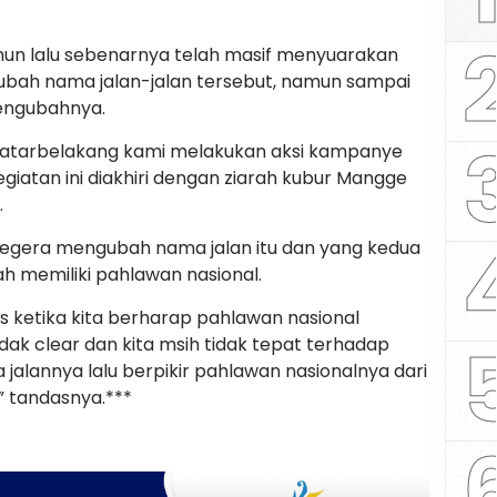
ahun lalu sebenarnya telah masif menyuarakan
ubah nama jalan-jalan tersebut, namun sampai
engubahnya.
i latarbelakang kami melakukan aksi kampanye
egiatan ini diakhiri dengan ziarah kubur Mangge
.
segera mengubah nama jalan itu dan yang kedua
ah memiliki pahlawan nasional.
is ketika kita berharap pahlawan nasional
ak clear dan kita msih tidak tepat terhadap
alannya lalu berpikir pahlawan nasionalnya dari
” tandasnya.***