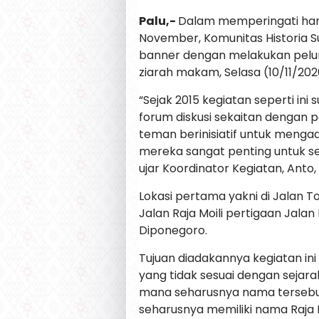
Palu,-
Dalam memperingati hari
November, Komunitas Historia 
banner dengan melakukan peluru
ziarah makam, Selasa (10/11/202
“Sejak 2015 kegiatan seperti in
forum diskusi sekaitan dengan p
teman berinisiatif untuk mengada
mereka sangat penting untuk se
ujar Koordinator Kegiatan, Anto, 
Lokasi pertama yakni di Jalan
Jalan Raja Moili pertigaan Jala
Diponegoro.
Tujuan diadakannya kegiatan in
yang tidak sesuai dengan sejar
mana seharusnya nama tersebut 
seharusnya memiliki nama Raja