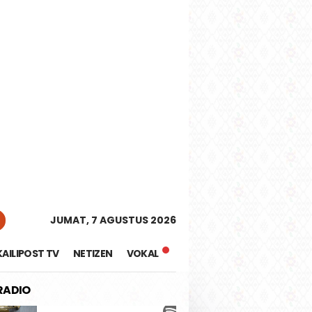
tutup
JUMAT, 7 AGUSTUS 2026
KAILIPOST TV
NETIZEN
VOKAL
 RADIO