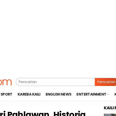
Pencarian
SPORT
KAREBA KAILI
ENGLISH NEWS
ENTERTAINMENT
KAILI
ri Pahlawan, Historia