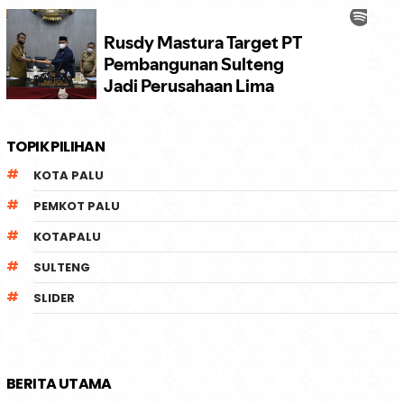
TOPIK PILIHAN
KOTA PALU
PEMKOT PALU
KOTAPALU
SULTENG
SLIDER
BERITA UTAMA