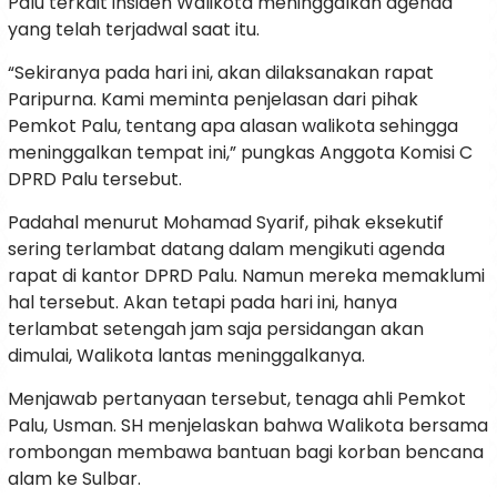
Palu terkait insiden Walikota meninggalkan agenda
yang telah terjadwal saat itu.
“Sekiranya pada hari ini, akan dilaksanakan rapat
Paripurna. Kami meminta penjelasan dari pihak
Pemkot Palu, tentang apa alasan walikota sehingga
meninggalkan tempat ini,” pungkas Anggota Komisi C
DPRD Palu tersebut.
Padahal menurut Mohamad Syarif, pihak eksekutif
sering terlambat datang dalam mengikuti agenda
rapat di kantor DPRD Palu. Namun mereka memaklumi
hal tersebut. Akan tetapi pada hari ini, hanya
terlambat setengah jam saja persidangan akan
dimulai, Walikota lantas meninggalkanya.
Menjawab pertanyaan tersebut, tenaga ahli Pemkot
Palu, Usman. SH menjelaskan bahwa Walikota bersama
rombongan membawa bantuan bagi korban bencana
alam ke Sulbar.