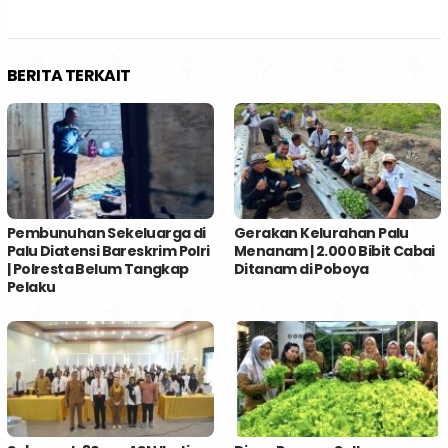
BERITA TERKAIT
Pembunuhan Sekeluarga di
Gerakan Kelurahan Palu
Palu Diatensi Bareskrim Polri
Menanam | 2.000 Bibit Cabai
| Polresta Belum Tangkap
Ditanam di Poboya
Pelaku