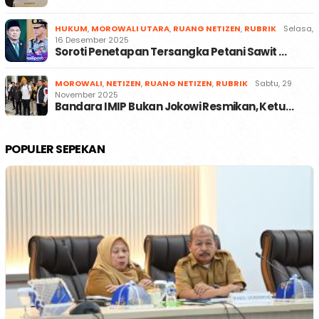
HUKUM
,
MOROWALI UTARA
,
RUANG NETIZEN
,
RUBRIK
Selasa,
16 Desember 2025
Soroti Penetapan Tersangka Petani Sawit …
MOROWALI
,
NETIZEN
,
RUANG NETIZEN
,
RUBRIK
Sabtu, 29
November 2025
Bandara IMIP Bukan Jokowi Resmikan, Ketu…
POPULER SEPEKAN