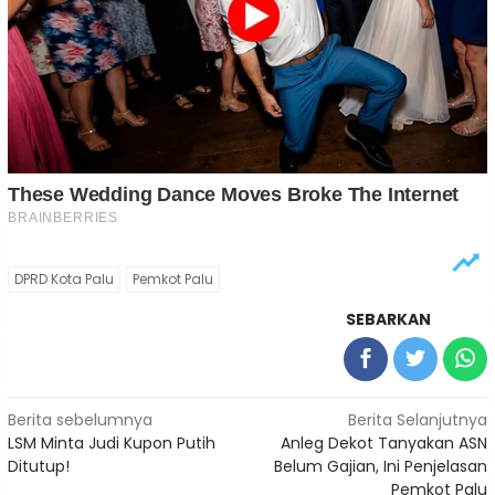
DPRD Kota Palu
Pemkot Palu
SEBARKAN
Navigasi
Berita sebelumnya
Berita Selanjutnya
LSM Minta Judi Kupon Putih
Anleg Dekot Tanyakan ASN
pos
Ditutup!
Belum Gajian, Ini Penjelasan
Pemkot Palu