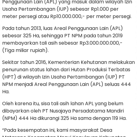
Penggunaan Lain (APL) yang masuk dalam wilayah Izin
Usaha Pertambangan (IUP) sebesar Rp1.000 per
meter persegi atau Rp10.000.000,- per meter persegi.
Pada tahun 2013, luas Areal Penggunaan Lain (APL)
sebesar 325 Ha, sehingga PT NPM pada tahun 2019
membayarkan tali asih sebesar Rp3.000.000.000,-
(Tiga miliar rupiah).
Sekitar tahun 2016, Kementerian Kehutanan melakukan
penurunan status lahan dari Hutan Produksi Terbatas
(HPT) di wilayah Izin Usaha Pertambangan (IUP) PT
NPM menjadi Areal Penggunaan Lain (APL) seluas 444
Ha.
Oleh karena itu, sisa tali asih lahan APL yang belum
dibayarkan oleh PT Nusajaya Persadatama Mandiri
(NPM) 444 Ha dikurangi 325 Ha sama dengan 119 Ha.
“Pada kesempatan ini, kami masyarakat Desa