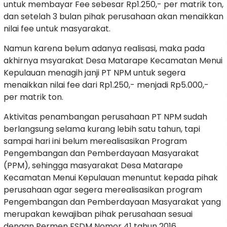
untuk membayar Fee sebesar Rp1.250,- per matrik ton,
dan setelah 3 bulan pihak perusahaan akan menaikkan
nilai fee untuk masyarakat.
Namun karena belum adanya realisasi, maka pada
akhirnya msyarakat Desa Matarape Kecamatan Menui
Kepulauan menagih janji PT NPM untuk segera
menaikkan nilai fee dari Rp1.250,- menjadi Rp5.000,-
per matrik ton.
Aktivitas penambangan perusahaan PT NPM sudah
berlangsung selama kurang lebih satu tahun, tapi
sampai hari ini belum merealisasikan Program
Pengembangan dan Pemberdayaan Masyarakat
(PPM), sehingga masyarakat Desa Matarape
Kecamatan Menui Kepulauan menuntut kepada pihak
perusahaan agar segera merealisasikan program
Pengembangan dan Pemberdayaan Masyarakat yang
merupakan kewajiban pihak perusahaan sesuai
dengan Permen ESDM Nomor 41 tahun 2016.