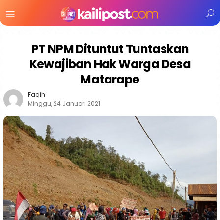
Menu
Mobile
PT NPM Dituntut Tuntaskan
Kewajiban Hak Warga Desa
Matarape
Faqih
Minggu, 24 Januari 2021