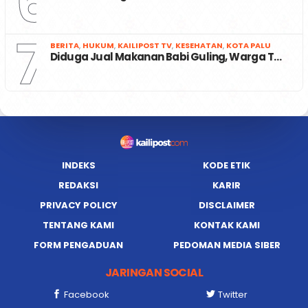
6
7
BERITA
,
HUKUM
,
KAILIPOST TV
,
KESEHATAN
,
KOTA PALU
Diduga Jual Makanan Babi Guling, Warga T…
INDEKS
KODE ETIK
REDAKSI
KARIR
PRIVACY POLICY
DISCLAIMER
TENTANG KAMI
KONTAK KAMI
FORM PENGADUAN
PEDOMAN MEDIA SIBER
JARINGAN SOCIAL
Facebook
Twitter