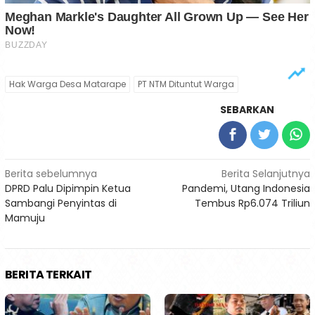
Hak Warga Desa Matarape
PT NTM Dituntut Warga
SEBARKAN
Navigasi
Berita sebelumnya
Berita Selanjutnya
DPRD Palu Dipimpin Ketua
Pandemi, Utang Indonesia
pos
Sambangi Penyintas di
Tembus Rp6.074 Triliun
Mamuju
BERITA TERKAIT