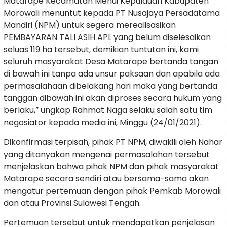
Matarape Kecamatan Menui Kepulauan Kabupaten
Morowali menuntut kepada PT Nusajaya Persadatama
Mandiri (NPM) untuk segera merealisasikan
PEMBAYARAN TALI ASIH APL yang belum diselesaikan
seluas 119 ha tersebut, demikian tuntutan ini, kami
seluruh masyarakat Desa Matarape bertanda tangan
di bawah ini tanpa ada unsur paksaan dan apabila ada
permasalahaan dibelakang hari maka yang bertanda
tanggan dibawah ini akan diproses secara hukum yang
berlaku,” ungkap Rahmat Naga selaku salah satu tim
negosiator kepada media ini, Minggu (24/01/2021).
Dikonfirmasi terpisah, pihak PT NPM, diwakili oleh Nahar
yang ditanyakan mengenai permasalahan tersebut
menjelaskan bahwa pihak NPM dan pihak masyarakat
Matarape secara sendiri atau bersama-sama akan
mengatur pertemuan dengan pihak Pemkab Morowali
dan atau Provinsi Sulawesi Tengah.
Pertemuan tersebut untuk mendapatkan penjelasan