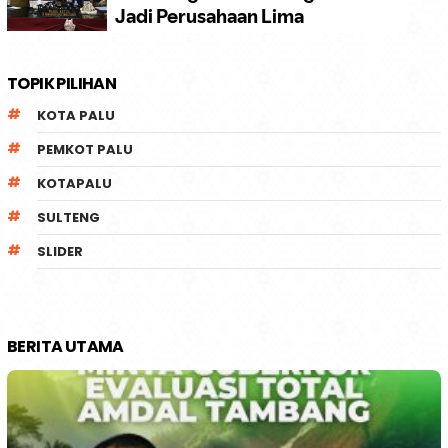
TOPIK PILIHAN
KOTA PALU
PEMKOT PALU
KOTAPALU
SULTENG
SLIDER
BERITA UTAMA