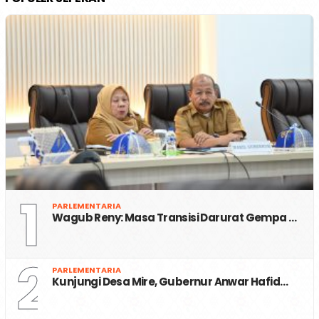
1
PARLEMENTARIA
Wagub Reny: Masa Transisi Darurat Gempa …
2
PARLEMENTARIA
Kunjungi Desa Mire, Gubernur Anwar Hafid…