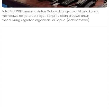
Foto: Pilot WNI bernama Anton Gobay ditangkap di Filipina karena
membawa senjata api ilegal. Senpi itu akan dibawa untuk
mendukung kegiatan organisasi di Papua. (dok Istimewa)