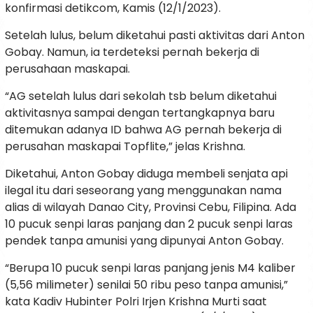
konfirmasi detikcom, Kamis (12/1/2023).
Setelah lulus, belum diketahui pasti aktivitas dari Anton
Gobay. Namun, ia terdeteksi pernah bekerja di
perusahaan maskapai.
“AG setelah lulus dari sekolah tsb belum diketahui
aktivitasnya sampai dengan tertangkapnya baru
ditemukan adanya ID bahwa AG pernah bekerja di
perusahan maskapai Topflite,” jelas Krishna.
Diketahui, Anton Gobay diduga membeli senjata api
ilegal itu dari seseorang yang menggunakan nama
alias di wilayah Danao City, Provinsi Cebu, Filipina. Ada
10 pucuk senpi laras panjang dan 2 pucuk senpi laras
pendek tanpa amunisi yang dipunyai Anton Gobay.
“Berupa 10 pucuk senpi laras panjang jenis M4 kaliber
(5,56 milimeter) senilai 50 ribu peso tanpa amunisi,”
kata Kadiv Hubinter Polri Irjen Krishna Murti saat