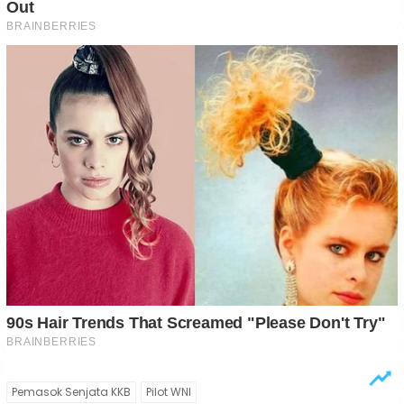
Pemasok Senjata KKB
Pilot WNI