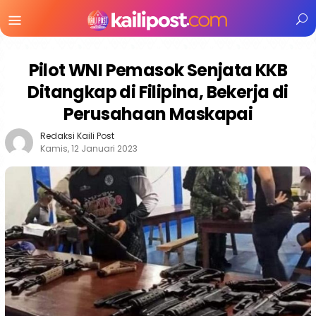
Menu
Mobile
Pilot WNI Pemasok Senjata KKB
Ditangkap di Filipina, Bekerja di
Perusahaan Maskapai
Redaksi Kaili Post
Kamis, 12 Januari 2023