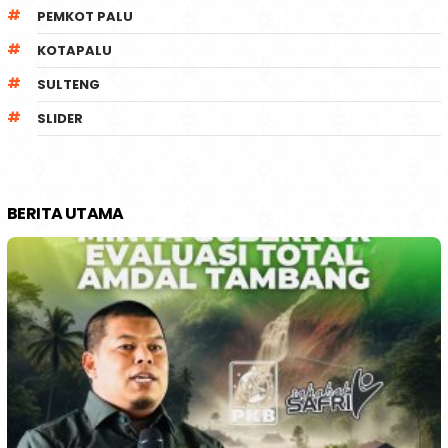
PEMKOT PALU
KOTAPALU
SULTENG
SLIDER
BERITA UTAMA