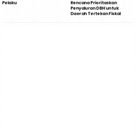
Pelaku
Rencana Prioritaskan
Penyaluran DBH untuk
Daerah Tertekan Fiskal