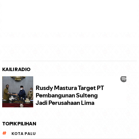
KAILI RADIO
TOPIK PILIHAN
KOTA PALU