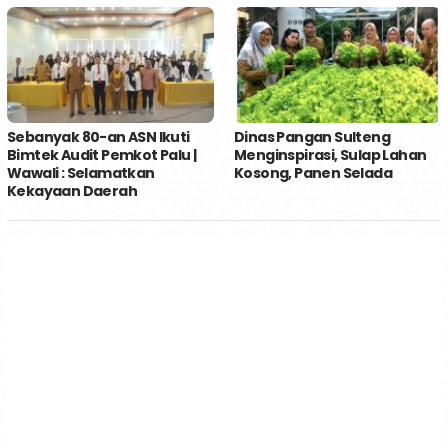
Sebanyak 80-an ASN Ikuti
Dinas Pangan Sulteng
Bimtek Audit Pemkot Palu |
Menginspirasi, Sulap Lahan
Wawali : Selamatkan
Kosong, Panen Selada
Kekayaan Daerah