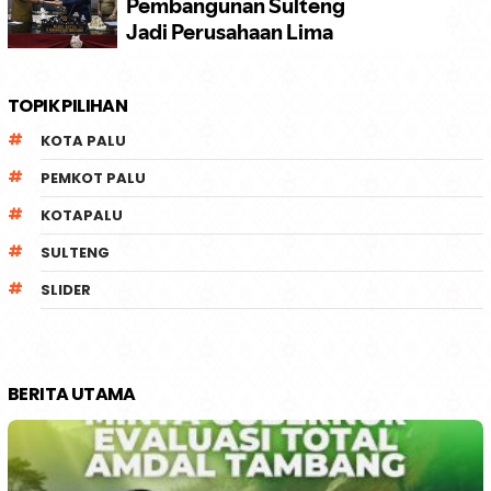
TOPIK PILIHAN
KOTA PALU
PEMKOT PALU
KOTAPALU
SULTENG
SLIDER
BERITA UTAMA