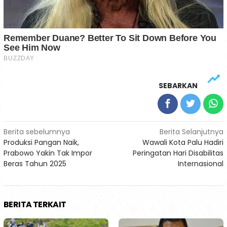
SEBARKAN
Navigasi
Berita sebelumnya
Berita Selanjutnya
Produksi Pangan Naik,
Wawali Kota Palu Hadiri
pos
Prabowo Yakin Tak Impor
Peringatan Hari Disabilitas
Beras Tahun 2025
Internasional
BERITA TERKAIT