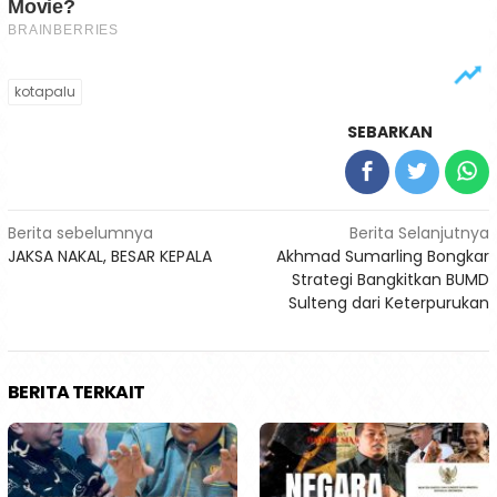
kotapalu
SEBARKAN
Navigasi
Berita sebelumnya
Berita Selanjutnya
JAKSA NAKAL, BESAR KEPALA
Akhmad Sumarling Bongkar
pos
Strategi Bangkitkan BUMD
Sulteng dari Keterpurukan
BERITA TERKAIT