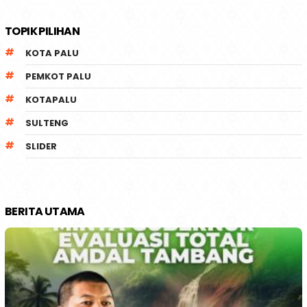
TOPIK PILIHAN
KOTA PALU
PEMKOT PALU
KOTAPALU
SULTENG
SLIDER
BERITA UTAMA