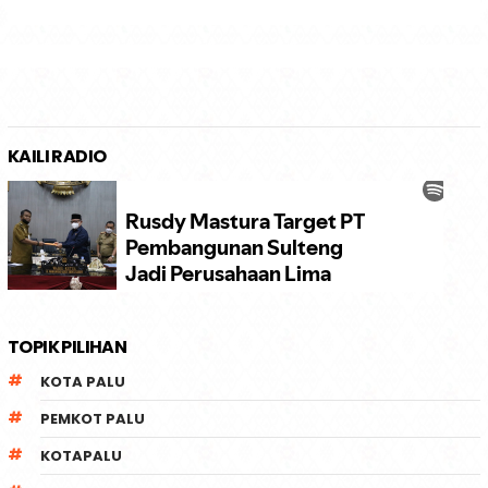
KAILI RADIO
TOPIK PILIHAN
KOTA PALU
PEMKOT PALU
KOTAPALU