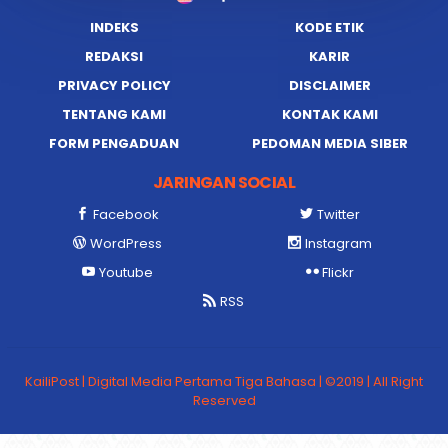
INDEKS
KODE ETIK
REDAKSI
KARIR
PRIVACY POLICY
DISCLAIMER
TENTANG KAMI
KONTAK KAMI
FORM PENGADUAN
PEDOMAN MEDIA SIBER
JARINGAN SOCIAL
Facebook
Twitter
WordPress
Instagram
Youtube
Flickr
RSS
KailiPost | Digital Media Pertama Tiga Bahasa | ©2019 | All Right
Reserved