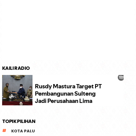
KAILI RADIO
TOPIK PILIHAN
KOTA PALU