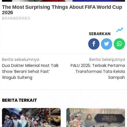
SEBARKAN
Navigasi
Berita sebelumnya
Berita Selanjutnya
Dua Dokter Milenial Host Talk
PALU 2025; Terbaik Pertama
pos
Show ‘Berani Sehat Fast’
Transformasi Tata Kelola
Wagub Sulteng
Sampah
BERITA TERKAIT