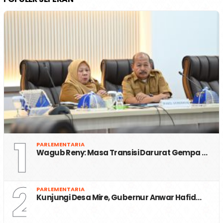
1
PARLEMENTARIA
Wagub Reny: Masa Transisi Darurat Gempa …
2
PARLEMENTARIA
Kunjungi Desa Mire, Gubernur Anwar Hafid…