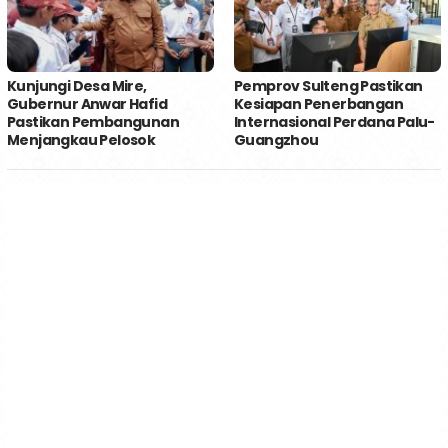
Kunjungi Desa Mire,
Pemprov Sulteng Pastikan
Gubernur Anwar Hafid
Kesiapan Penerbangan
Pastikan Pembangunan
Internasional Perdana Palu-
Menjangkau Pelosok
Guangzhou