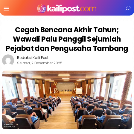
Menu
Mobile
Cegah Bencana Akhir Tahun;
Wawali Palu Panggil Sejumlah
Pejabat dan Pengusaha Tambang
Redaksi Kaili Post
Selasa, 2 Desember 2025