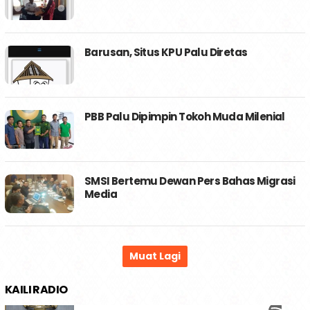
Barusan, Situs KPU Palu Diretas
PBB Palu Dipimpin Tokoh Muda Milenial
SMSI Bertemu Dewan Pers Bahas Migrasi
Media
KAILI RADIO