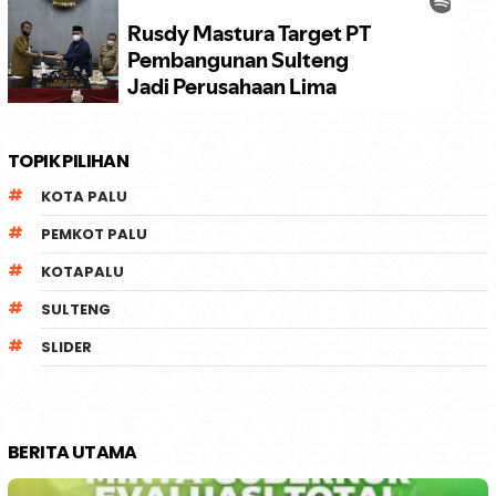
TOPIK PILIHAN
KOTA PALU
PEMKOT PALU
KOTAPALU
SULTENG
SLIDER
BERITA UTAMA