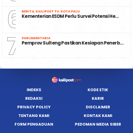
6
BERITA
,
KAILIPOST TV
,
KOTA PALU
Kementerian ESDM Perlu Survei Potensi He…
7
PARLEMENTARIA
Pemprov Sulteng Pastikan Kesiapan Penerb…
INDEKS
KODE ETIK
REDAKSI
KARIR
PRIVACY POLICY
DISCLAIMER
TENTANG KAMI
KONTAK KAMI
FORM PENGADUAN
PEDOMAN MEDIA SIBER