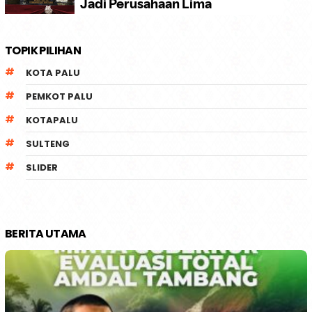
TOPIK PILIHAN
KOTA PALU
PEMKOT PALU
KOTAPALU
SULTENG
SLIDER
BERITA UTAMA