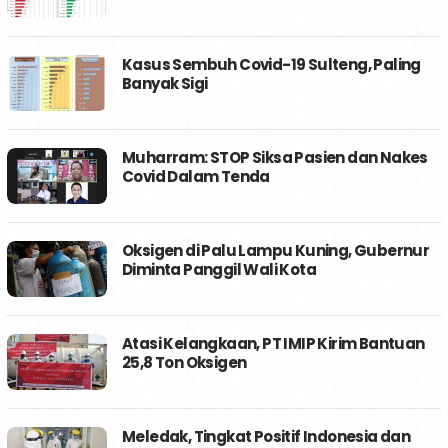
Kasus Sembuh Covid-19 Sulteng, Paling
Banyak Sigi
Muharram: STOP Siksa Pasien dan Nakes
Covid Dalam Tenda
Oksigen di Palu Lampu Kuning, Gubernur
Diminta Panggil Wali Kota
Atasi Kelangkaan, PT IMIP Kirim Bantuan
25,8 Ton Oksigen
Meledak, Tingkat Positif Indonesia dan