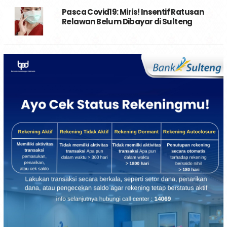
Pasca Covid19: Miris! Insentif Ratusan
Relawan Belum Dibayar di Sulteng