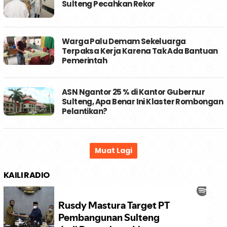
Sulteng Pecahkan Rekor
Warga Palu Demam Sekeluarga
Terpaksa Kerja Karena Tak Ada Bantuan
Pemerintah
ASN Ngantor 25 % di Kantor Gubernur
Sulteng, Apa Benar Ini Klaster Rombongan
Pelantikan?
KAILI RADIO