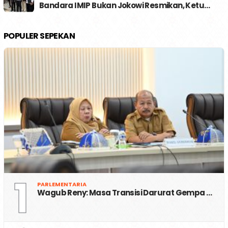
Bandara IMIP Bukan Jokowi Resmikan, Ketu…
POPULER SEPEKAN
1
PARLEMENTARIA
Wagub Reny: Masa Transisi Darurat Gempa …