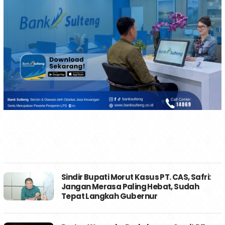
Sindir Bupati Morut Kasus PT. CAS, Safri:
Jangan Merasa Paling Hebat, Sudah
Tepat Langkah Gubernur