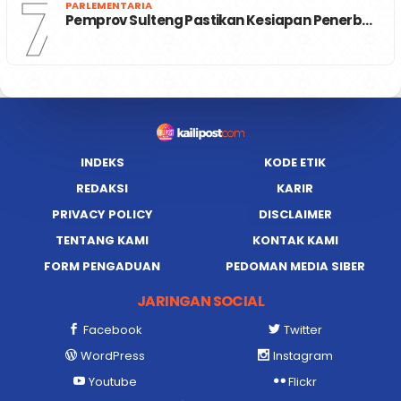
7
PARLEMENTARIA
Pemprov Sulteng Pastikan Kesiapan Penerb…
INDEKS
KODE ETIK
REDAKSI
KARIR
PRIVACY POLICY
DISCLAIMER
TENTANG KAMI
KONTAK KAMI
FORM PENGADUAN
PEDOMAN MEDIA SIBER
JARINGAN SOCIAL
Facebook
Twitter
WordPress
Instagram
Youtube
Flickr