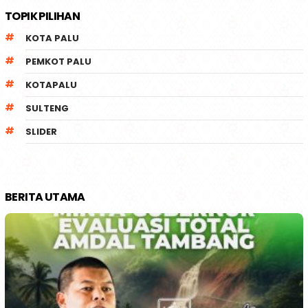
TOPIK PILIHAN
KOTA PALU
PEMKOT PALU
KOTAPALU
SULTENG
SLIDER
BERITA UTAMA