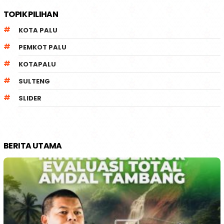
TOPIK PILIHAN
KOTA PALU
PEMKOT PALU
KOTAPALU
SULTENG
SLIDER
BERITA UTAMA