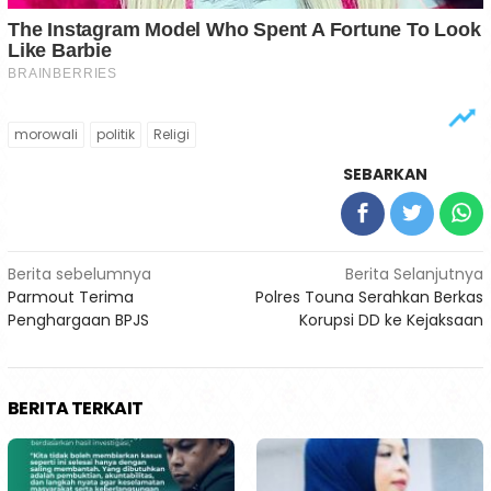
morowali
politik
Religi
SEBARKAN
Navigasi
Berita sebelumnya
Berita Selanjutnya
Parmout Terima
Polres Touna Serahkan Berkas
pos
Penghargaan BPJS
Korupsi DD ke Kejaksaan
BERITA TERKAIT