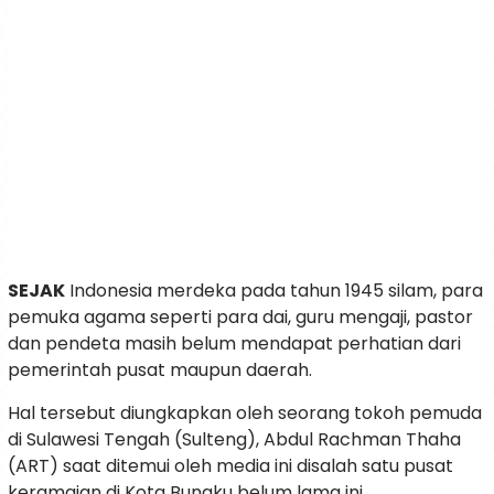
SEJAK
Indonesia merdeka pada tahun 1945 silam, para
pemuka agama seperti para dai, guru mengaji, pastor
dan pendeta masih belum mendapat perhatian dari
pemerintah pusat maupun daerah.
Hal tersebut diungkapkan oleh seorang tokoh pemuda
di Sulawesi Tengah (Sulteng), Abdul Rachman Thaha
(ART) saat ditemui oleh media ini disalah satu pusat
keramaian di Kota Bungku belum lama ini.