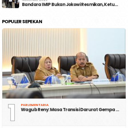
Bandara IMIP Bukan Jokowi Resmikan, Ketu…
POPULER SEPEKAN
1
PARLEMENTARIA
Wagub Reny: Masa Transisi Darurat Gempa …