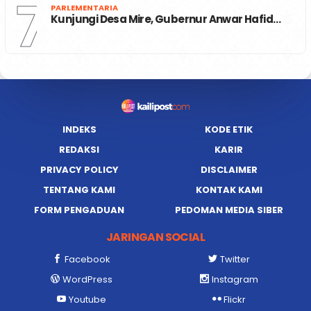
7
PARLEMENTARIA
Kunjungi Desa Mire, Gubernur Anwar Hafid…
INDEKS
KODE ETIK
REDAKSI
KARIR
PRIVACY POLICY
DISCLAIMER
TENTANG KAMI
KONTAK KAMI
FORM PENGADUAN
PEDOMAN MEDIA SIBER
JARINGAN SOCIAL
Facebook
Twitter
WordPress
Instagram
Youtube
Flickr