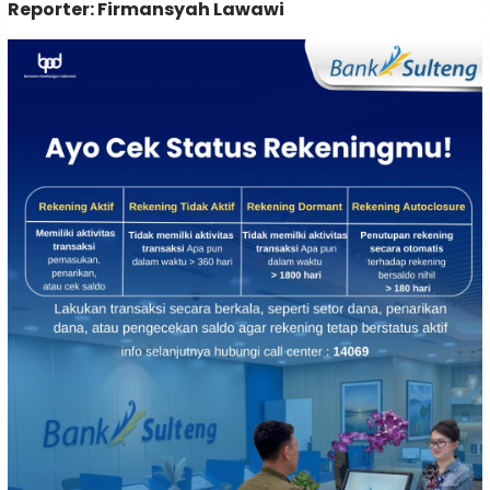
Reporter: Firmansyah Lawawi