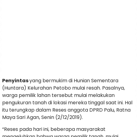
Penyintas
yang bermukim di Hunian Sementara
(Huntara) Kelurahan Petobo mulai resah. Pasalnya,
warga pemilik lahan tersebut mulai melakukan
pengukuran tanah di lokasi mereka tinggal saat ini. Hal
itu terungkap dalam Reses anggota DPRD Palu, Ratna
Maya Sari Agan, Senin (2/12/2019).
“Reses pada hari ini, beberapa masyarakat
mengeluhkan bahwa warga pemilik tanah, mulai