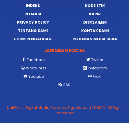
INDEKS
KODE ETIK
REDAKSI
KARIR
PRIVACY POLICY
DISCLAIMER
TENTANG KAMI
KONTAK KAMI
FORM PENGADUAN
PEDOMAN MEDIA SIBER
JARINGAN SOCIAL
Facebook
Twitter
WordPress
Instagram
Youtube
Flickr
RSS
KailiPost | Digital Media Pertama Tiga Bahasa | ©2019 | All Right
Reserved