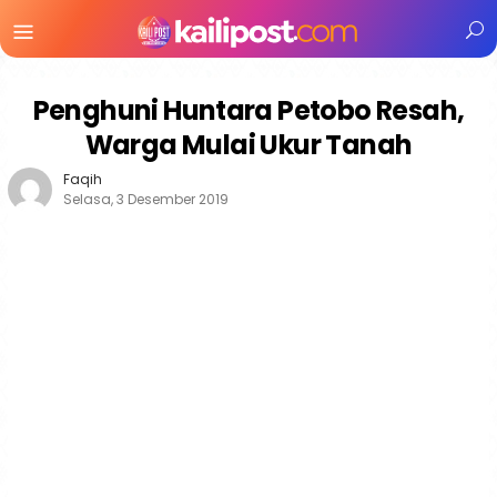
Menu
Mobile
Penghuni Huntara Petobo Resah,
Warga Mulai Ukur Tanah
Faqih
Selasa, 3 Desember 2019