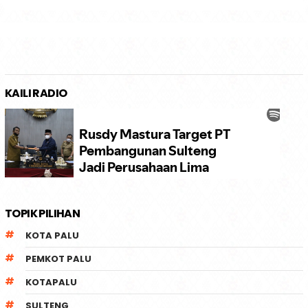
KAILI RADIO
TOPIK PILIHAN
KOTA PALU
PEMKOT PALU
KOTAPALU
SULTENG