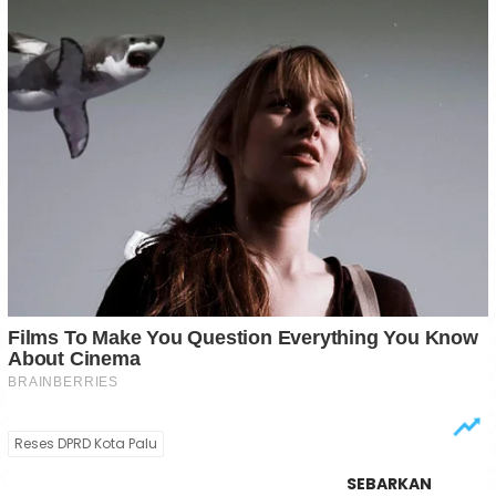
Reses DPRD Kota Palu
SEBARKAN