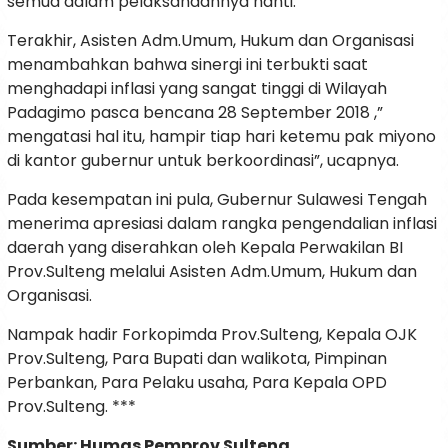
semua dalam pelaksanaannya nanti.
Terakhir, Asisten Adm.Umum, Hukum dan Organisasi
menambahkan bahwa sinergi ini terbukti saat
menghadapi inflasi yang sangat tinggi di Wilayah
Padagimo pasca bencana 28 September 2018 ,”
mengatasi hal itu, hampir tiap hari ketemu pak miyono
di kantor gubernur untuk berkoordinasi”, ucapnya.
Pada kesempatan ini pula, Gubernur Sulawesi Tengah
menerima apresiasi dalam rangka pengendalian inflasi
daerah yang diserahkan oleh Kepala Perwakilan BI
Prov.Sulteng melalui Asisten Adm.Umum, Hukum dan
Organisasi.
Nampak hadir Forkopimda Prov.Sulteng, Kepala OJK
Prov.Sulteng, Para Bupati dan walikota, Pimpinan
Perbankan, Para Pelaku usaha, Para Kepala OPD
Prov.Sulteng. ***
Sumber: Humas Pemprov Sulteng