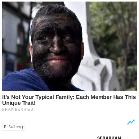
BI Sulteng
SEBARKAN