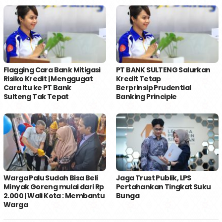
Flagging Cara Bank Mitigasi
PT BANK SULTENG Salurkan
Risiko Kredit | Menggugat
Kredit Tetap
Cara Itu ke PT Bank
Berprinsip Prudential
Sulteng Tak Tepat
Banking Principle
Warga Palu Sudah Bisa Beli
Jaga Trust Publik, LPS
Minyak Goreng mulai dari Rp
Pertahankan Tingkat Suku
2.000 | Wali Kota : Membantu
Bunga
Warga