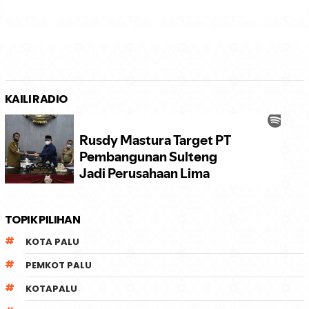
KAILI RADIO
TOPIK PILIHAN
KOTA PALU
PEMKOT PALU
KOTAPALU