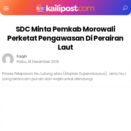
Menu
Mobile
SDC Minta Pemkab Morowali
Perketat Pengawasan Di Perairan
Laut
Faqih
Rabu, 18 Desember 2019
Proses Pelepasan Hiu Lutung atau (Alopias Superciliousus). Jenis hiu i
yang terancam punah dan wajib untuk dilindungi