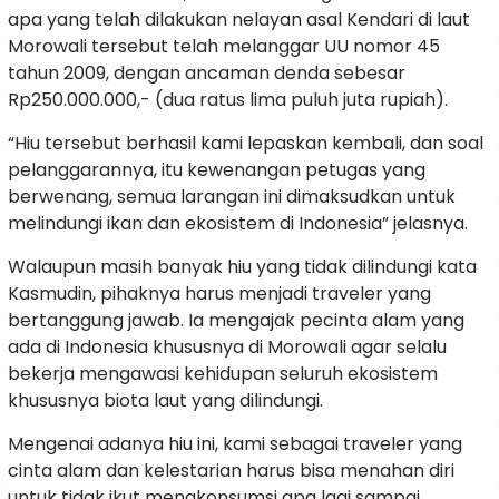
apa yang telah dilakukan nelayan asal Kendari di laut
Morowali tersebut telah melanggar UU nomor 45
tahun 2009, dengan ancaman denda sebesar
Rp250.000.000,- (dua ratus lima puluh juta rupiah).
“Hiu tersebut berhasil kami lepaskan kembali, dan soal
pelanggarannya, itu kewenangan petugas yang
berwenang, semua larangan ini dimaksudkan untuk
melindungi ikan dan ekosistem di Indonesia” jelasnya.
Walaupun masih banyak hiu yang tidak dilindungi kata
Kasmudin, pihaknya harus menjadi traveler yang
bertanggung jawab. Ia mengajak pecinta alam yang
ada di Indonesia khususnya di Morowali agar selalu
bekerja mengawasi kehidupan seluruh ekosistem
khususnya biota laut yang dilindungi.
Mengenai adanya hiu ini, kami sebagai traveler yang
cinta alam dan kelestarian harus bisa menahan diri
untuk tidak ikut mengkonsumsi apa lagi sampai