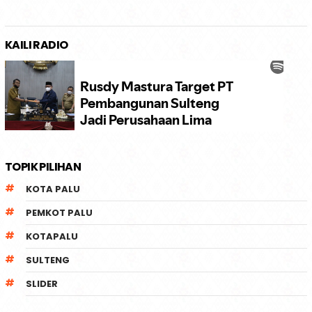
KAILI RADIO
TOPIK PILIHAN
KOTA PALU
PEMKOT PALU
KOTAPALU
SULTENG
SLIDER