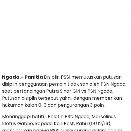
Ngada,- Panitia
Disiplin PSSI memutuskan putusan
disiplin penggunaan pemain tidak sah oleh PSN Ngada,
saat pertandingan Putra Sinar Giri vs PSN Ngada.
Putusan disiplin tersebut yakni, dengan memberikan
hukuman kalah 0-3 dan pengurangan 3 poin.
Menanggapi hal itu, Pelatih PSN Ngada, Marselinus
Kletus Gabhe, kepada Kaili Post, Rabu (18/12/19),
mengatakan bahwa PSSI dinilai curang dalam dalam