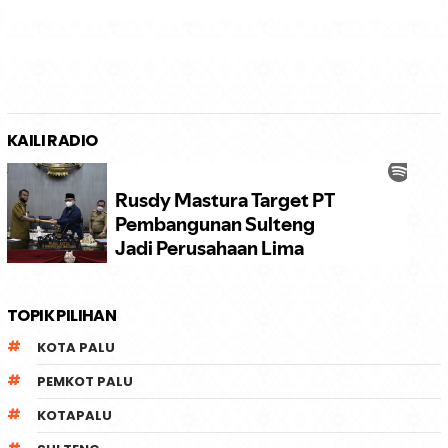
KAILI RADIO
TOPIK PILIHAN
KOTA PALU
PEMKOT PALU
KOTAPALU