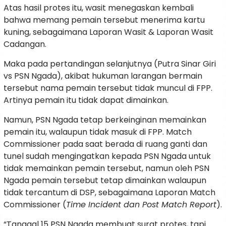
Atas hasil protes itu, wasit menegaskan kembali
bahwa memang pemain tersebut menerima kartu
kuning, sebagaimana Laporan Wasit & Laporan Wasit
Cadangan.
Maka pada pertandingan selanjutnya (Putra Sinar Giri
vs PSN Ngada), akibat hukuman larangan bermain
tersebut nama pemain tersebut tidak muncul di FPP.
Artinya pemain itu tidak dapat dimainkan.
Namun, PSN Ngada tetap berkeinginan memainkan
pemain itu, walaupun tidak masuk di FPP. Match
Commissioner pada saat berada di ruang ganti dan
tunel sudah mengingatkan kepada PSN Ngada untuk
tidak memainkan pemain tersebut, namun oleh PSN
Ngada pemain tersebut tetap dimainkan walaupun
tidak tercantum di DSP, sebagaimana Laporan Match
Commissioner (
Time Incident dan Post Match Report
).
“Tanggal 15 PSN Ngada membuat surat protes, tapi