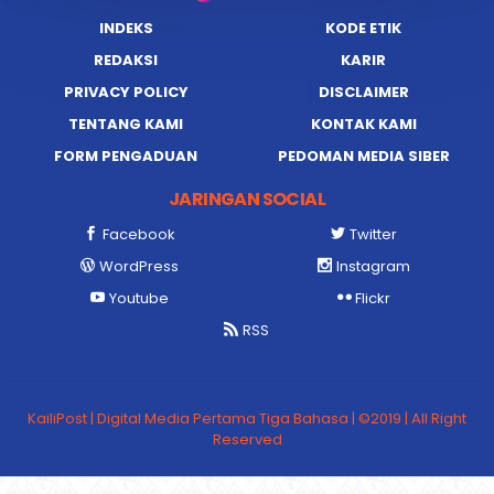
INDEKS
KODE ETIK
REDAKSI
KARIR
PRIVACY POLICY
DISCLAIMER
TENTANG KAMI
KONTAK KAMI
FORM PENGADUAN
PEDOMAN MEDIA SIBER
JARINGAN SOCIAL
Facebook
Twitter
WordPress
Instagram
Youtube
Flickr
RSS
KailiPost | Digital Media Pertama Tiga Bahasa | ©2019 | All Right
Reserved