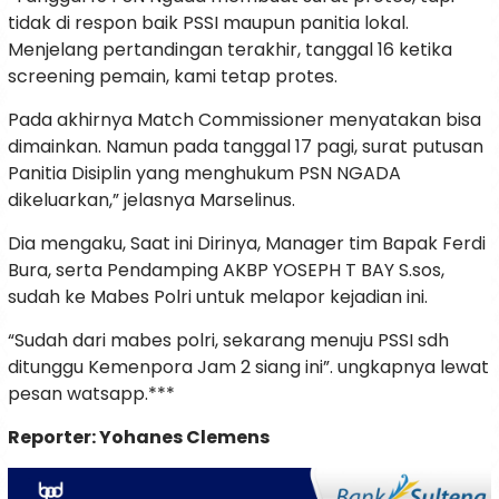
tidak di respon baik PSSI maupun panitia lokal.
Menjelang pertandingan terakhir, tanggal 16 ketika
screening pemain, kami tetap protes.
Pada akhirnya Match Commissioner menyatakan bisa
dimainkan. Namun pada tanggal 17 pagi, surat putusan
Panitia Disiplin yang menghukum PSN NGADA
dikeluarkan,” jelasnya Marselinus.
Dia mengaku, Saat ini Dirinya, Manager tim Bapak Ferdi
Bura, serta Pendamping AKBP YOSEPH T BAY S.sos,
sudah ke Mabes Polri untuk melapor kejadian ini.
“Sudah dari mabes polri, sekarang menuju PSSI sdh
ditunggu Kemenpora Jam 2 siang ini”. ungkapnya lewat
pesan watsapp.***
Reporter: Yohanes Clemens