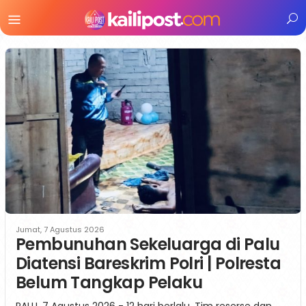
Menu
Mobile
Jumat, 7 Agustus 2026
Pembunuhan Sekeluarga di Palu
Diatensi Bareskrim Polri | Polresta
Belum Tangkap Pelaku
PALU, 7 Agustus 2026 - 12 hari berlalu. Tim reserse dan