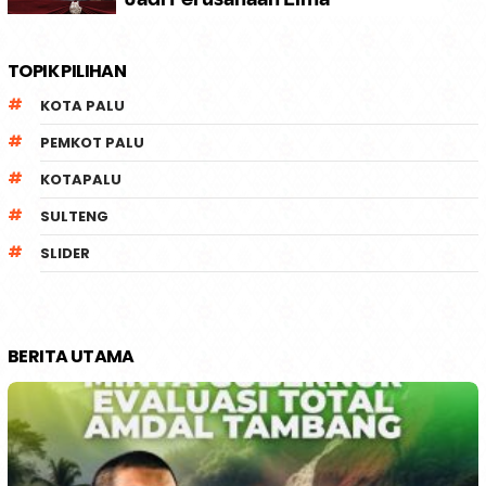
TOPIK PILIHAN
KOTA PALU
PEMKOT PALU
KOTAPALU
SULTENG
SLIDER
BERITA UTAMA