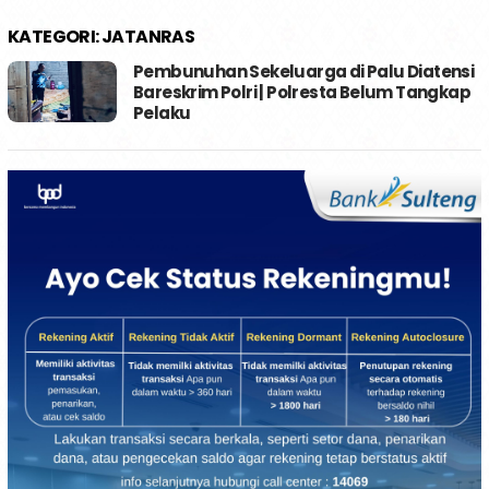
KATEGORI:
JATANRAS
Pembunuhan Sekeluarga di Palu Diatensi
Bareskrim Polri | Polresta Belum Tangkap
Pelaku