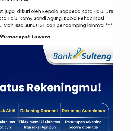
, juga diikuti oleh Kepala Bappeda Kota Palu, Drs
Kota Palu, Romy Sandi Agung, Kabid Rehabilitasi
, Moh Issa Sunusi ST dan pendamping lainnya. ***
u/Firmansyah Lawawi