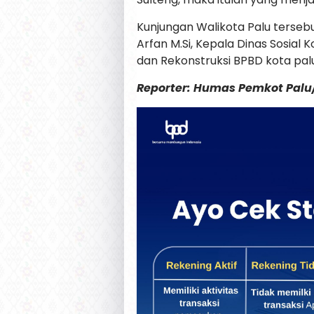
Kunjungan Walikota Palu tersebut
Arfan M.Si, Kepala Dinas Sosial 
dan Rekonstruksi BPBD kota palu
Reporter: Humas Pemkot Pal