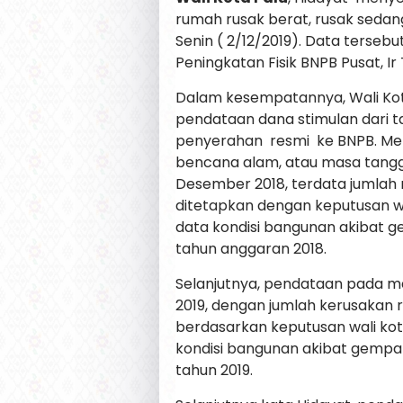
rumah rusak berat, rusak sedang
Senin ( 2/12/2019). Data tersebu
Peningkatan Fisik BNPB Pusat, Ir T
Dalam kesempatannya, Wali Kota
pendataan dana stimulan dari ta
penyerahan resmi ke BNPB. Me
bencana alam, atau masa tang
Desember 2018, terdata jumlah 
ditetapkan dengan keputusan w
data kondisi bangunan akibat ge
tahun anggaran 2018.
Selanjutnya, pendataan pada mas
2019, dengan jumlah kerusakan
berdasarkan keputusan wali k
kondisi bangunan akibat gempa bu
tahun 2019.