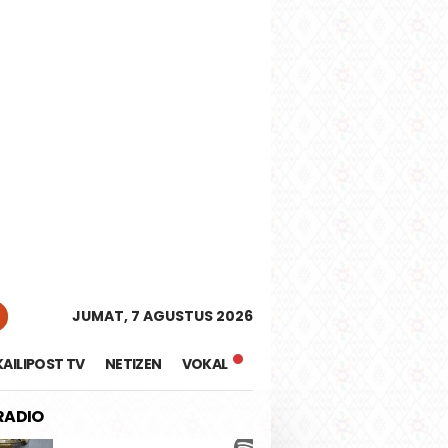
tutup
JUMAT, 7 AGUSTUS 2026
KAILIPOST TV
NETIZEN
VOKAL
 RADIO