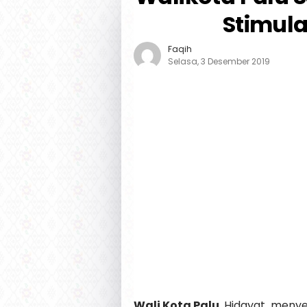
Stimula
Faqih
Selasa, 3 Desember 2019
Wali Kota Palu
, Hidayat meny