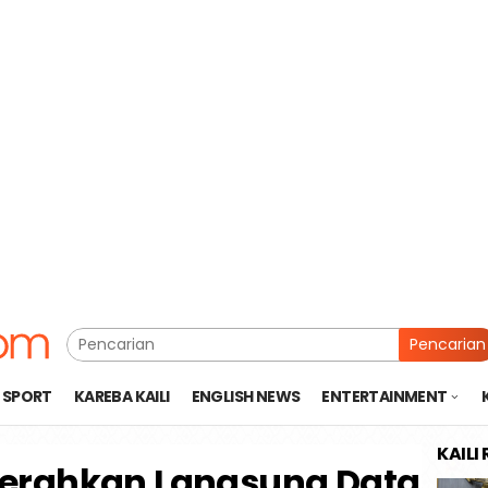
Pencarian
SPORT
KAREBA KAILI
ENGLISH NEWS
ENTERTAINMENT
KAILI
Serahkan Langsung Data