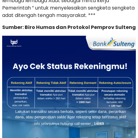
lembaga lembaga Adat sebagai minta kerja
Pemerintah ” untuk menyelesaikan sengketa sengketa
adat ditengah tengah masyarakat. ***
Sumber: Biro Humas dan Protokol Pemprov Sulteng