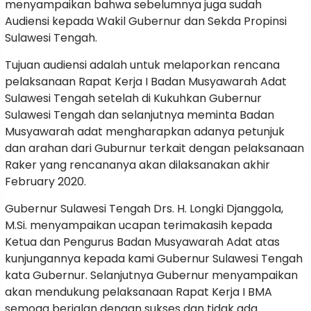
menyampaikan bahwa sebelumnya juga sudah
Audiensi kepada Wakil Gubernur dan Sekda Propinsi
Sulawesi Tengah.
Tujuan audiensi adalah untuk melaporkan rencana
pelaksanaan Rapat Kerja I Badan Musyawarah Adat
Sulawesi Tengah setelah di Kukuhkan Gubernur
Sulawesi Tengah dan selanjutnya meminta Badan
Musyawarah adat mengharapkan adanya petunjuk
dan arahan dari Guburnur terkait dengan pelaksanaan
Raker yang rencananya akan dilaksanakan akhir
February 2020.
Gubernur Sulawesi Tengah Drs. H. Longki Djanggola,
M.Si. menyampaikan ucapan terimakasih kepada
Ketua dan Pengurus Badan Musyawarah Adat atas
kunjungannya kepada kami Gubernur Sulawesi Tengah
kata Gubernur. Selanjutnya Gubernur menyampaikan
akan mendukung pelaksanaan Rapat Kerja I BMA
semoga berjalan dengan sukses dan tidak ada