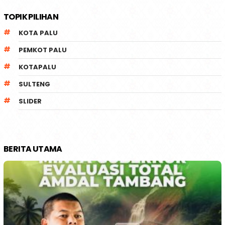
TOPIK PILIHAN
KOTA PALU
PEMKOT PALU
KOTAPALU
SULTENG
SLIDER
BERITA UTAMA