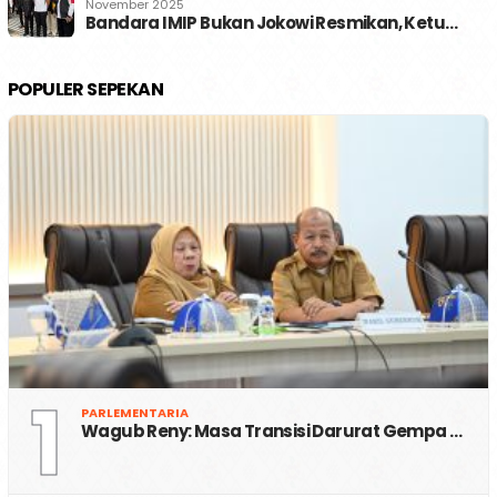
November 2025
Bandara IMIP Bukan Jokowi Resmikan, Ketu…
POPULER SEPEKAN
1
PARLEMENTARIA
Wagub Reny: Masa Transisi Darurat Gempa …