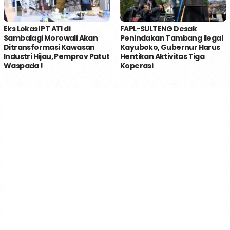
Eks Lokasi PT ATI di
FAPL-SULTENG Desak
Sambalagi Morowali Akan
Penindakan Tambang Ilegal
Ditransformasi Kawasan
Kayuboko, Gubernur Harus
Industri Hijau, Pemprov Patut
Hentikan Aktivitas Tiga
Waspada !
Koperasi