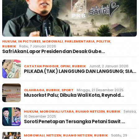
HUKUM
,
IN PICTURES
,
MOROWALI
,
PARLEMENTARIA
,
POLITIK
,
RUBRIK
Rabu, 7 Januari 2026
Safri Akan Lapor Presiden dan Desak Gube…
CATATAN PINGGIR
,
OPINI
,
RUBRIK
Jumat, 2 Januari 2026
PILKADA (TAK) LANGSUNG DAN LANGSUNG; SIA…
OLAHRAGA
,
RUBRIK
,
SPORT
Minggu, 21 Desember 2025
Musorkot Palu; Dibuka Wali Kota, Reynold…
HUKUM
,
MOROWALI UTARA
,
RUANG NETIZEN
,
RUBRIK
Selasa,
16 Desember 2025
Soroti Penetapan Tersangka Petani Sawit …
MOROWALI
,
NETIZEN
,
RUANG NETIZEN
,
RUBRIK
Sabtu, 29