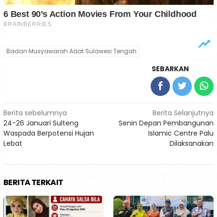
Badan Musyawarah Adat Sulawesi Tengah
SEBARKAN
Navigasi
Berita sebelumnya
Berita Selanjutnya
24-26 Januari Sulteng
Senin Depan Pembangunan
pos
Waspada Berpotensi Hujan
Islamic Centre Palu
Lebat
Dilaksanakan
BERITA TERKAIT