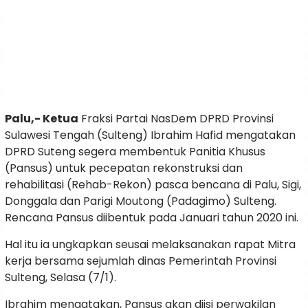
Palu,- Ketua
Fraksi Partai NasDem DPRD Provinsi
Sulawesi Tengah (Sulteng) Ibrahim Hafid mengatakan
DPRD Suteng segera membentuk Panitia Khusus
(Pansus) untuk pecepatan rekonstruksi dan
rehabilitasi (Rehab-Rekon) pasca bencana di Palu, Sigi,
Donggala dan Parigi Moutong (Padagimo) Sulteng.
Rencana Pansus diibentuk pada Januari tahun 2020 ini.
Hal itu ia ungkapkan seusai melaksanakan rapat Mitra
kerja bersama sejumlah dinas Pemerintah Provinsi
Sulteng, Selasa (7/1).
Ibrahim mengatakan, Pansus akan diisi perwakilan