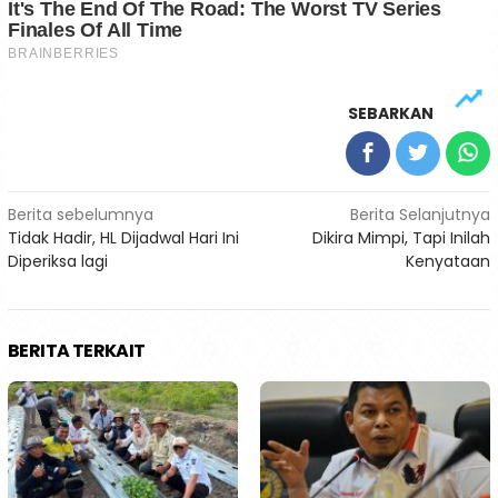
SEBARKAN
Navigasi
Berita sebelumnya
Berita Selanjutnya
Tidak Hadir, HL Dijadwal Hari Ini
Dikira Mimpi, Tapi Inilah
pos
Diperiksa lagi
Kenyataan
BERITA TERKAIT