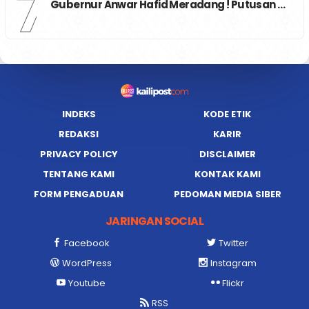
7
Gubernur Anwar Hafid Meradang ! Putusan …
INDEKS
KODE ETIK
REDAKSI
KARIR
PRIVACY POLICY
DISCLAIMER
TENTANG KAMI
KONTAK KAMI
FORM PENGADUAN
PEDOMAN MEDIA SIBER
JARINGAN SOCIAL
Facebook
Twitter
WordPress
Instagram
Youtube
Flickr
RSS