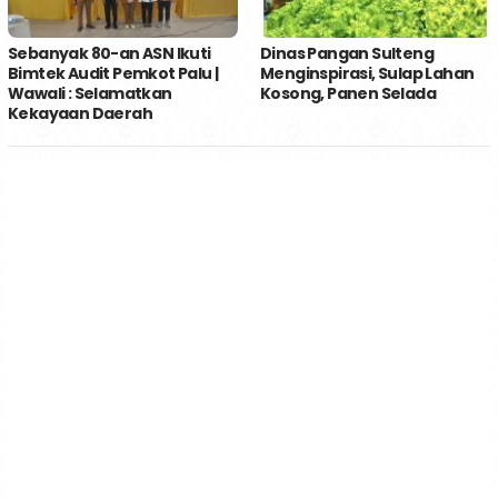
Sebanyak 80-an ASN Ikuti
Dinas Pangan Sulteng
Bimtek Audit Pemkot Palu |
Menginspirasi, Sulap Lahan
Wawali : Selamatkan
Kosong, Panen Selada
Kekayaan Daerah