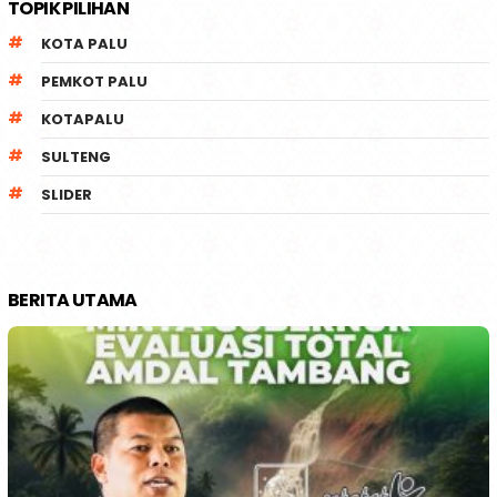
TOPIK PILIHAN
KOTA PALU
PEMKOT PALU
KOTAPALU
SULTENG
SLIDER
BERITA UTAMA