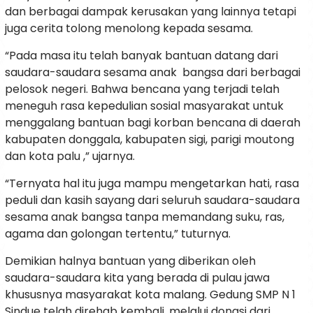
dan berbagai dampak kerusakan yang lainnya tetapi
juga cerita tolong menolong kepada sesama.
“Pada masa itu telah banyak bantuan datang dari
saudara-saudara sesama anak bangsa dari berbagai
pelosok negeri. Bahwa bencana yang terjadi telah
meneguh rasa kepedulian sosial masyarakat untuk
menggalang bantuan bagi korban bencana di daerah
kabupaten donggala, kabupaten sigi, parigi moutong
dan kota palu ,” ujarnya.
“Ternyata hal itu juga mampu mengetarkan hati, rasa
peduli dan kasih sayang dari seluruh saudara-saudara
sesama anak bangsa tanpa memandang suku, ras,
agama dan golongan tertentu,” tuturnya.
Demikian halnya bantuan yang diberikan oleh
saudara-saudara kita yang berada di pulau jawa
khususnya masyarakat kota malang. Gedung SMP N 1
Sindue telah direhab kembali, melalui donasi dari