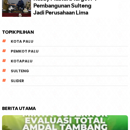
TOPIK PILIHAN
KOTA PALU
PEMKOT PALU
KOTAPALU
SULTENG
SLIDER
BERITA UTAMA