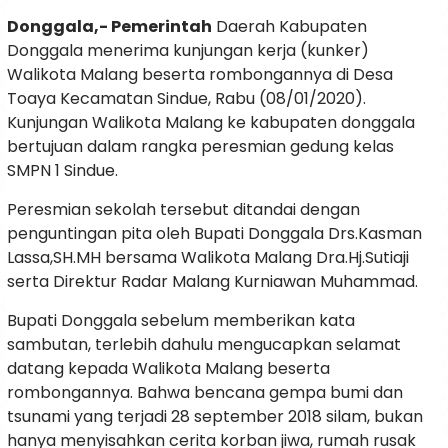
Donggala,- Pemerintah
Daerah Kabupaten
Donggala menerima kunjungan kerja (kunker)
Walikota Malang beserta rombongannya di Desa
Toaya Kecamatan Sindue, Rabu (08/01/2020).
Kunjungan Walikota Malang ke kabupaten donggala
bertujuan dalam rangka peresmian gedung kelas
SMPN 1 Sindue.
Peresmian sekolah tersebut ditandai dengan
penguntingan pita oleh Bupati Donggala Drs.Kasman
Lassa,SH.MH bersama Walikota Malang Dra.Hj.Sutiaji
serta Direktur Radar Malang Kurniawan Muhammad.
Bupati Donggala sebelum memberikan kata
sambutan, terlebih dahulu mengucapkan selamat
datang kepada Walikota Malang beserta
rombongannya. Bahwa bencana gempa bumi dan
tsunami yang terjadi 28 september 2018 silam, bukan
hanya menyisahkan cerita korban jiwa, rumah rusak