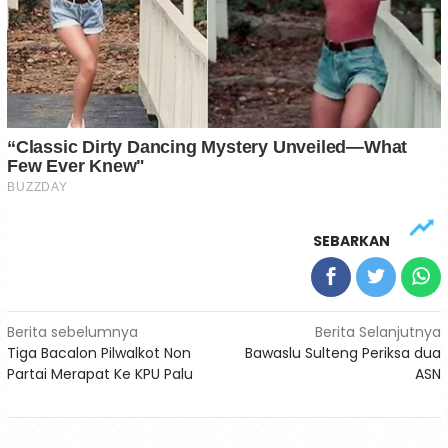
SEBARKAN
Navigasi
Berita sebelumnya
Berita Selanjutnya
Tiga Bacalon Pilwalkot Non
Bawaslu Sulteng Periksa dua
pos
Partai Merapat Ke KPU Palu
ASN