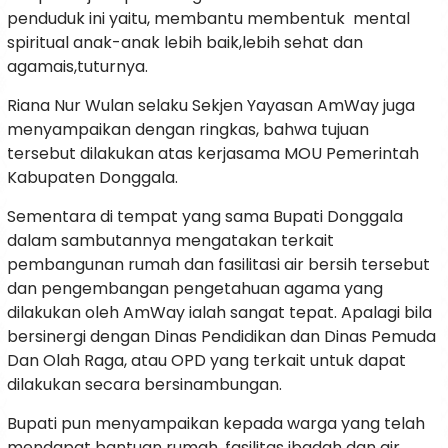
penduduk ini yaitu, membantu membentuk mental
spiritual anak-anak lebih baik,lebih sehat dan
agamais,tuturnya.
Riana Nur Wulan selaku Sekjen Yayasan AmWay juga
menyampaikan dengan ringkas, bahwa tujuan
tersebut dilakukan atas kerjasama MOU Pemerintah
Kabupaten Donggala.
Sementara di tempat yang sama Bupati Donggala
dalam sambutannya mengatakan terkait
pembangunan rumah dan fasilitasi air bersih tersebut
dan pengembangan pengetahuan agama yang
dilakukan oleh AmWay ialah sangat tepat. Apalagi bila
bersinergi dengan Dinas Pendidikan dan Dinas Pemuda
Dan Olah Raga, atau OPD yang terkait untuk dapat
dilakukan secara bersinambungan.
Bupati pun menyampaikan kepada warga yang telah
mendapat bantuan rumah, fasilitas ibadah dan air