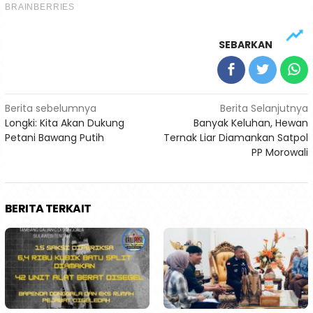
SEBARKAN
Navigasi
Berita sebelumnya
Berita Selanjutnya
Longki: Kita Akan Dukung
Banyak Keluhan, Hewan
pos
Petani Bawang Putih
Ternak Liar Diamankan Satpol
PP Morowali
BERITA TERKAIT