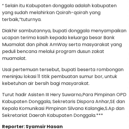
“ Selain itu Kabupaten donggala adalah kabupaten
yang sudah melahirkan Qoirah-qoirah yang
terbaik,”tuturnya.
Diakhir sambutannya, bupati donggala menyampaikan
ucapan terima kasih kepada keluarga besar Bank
Muamalat dan pihak AmWay serta masyarakat yang
peduli bencana melalui program dusun zakat
muamalat.
Usai pertemuan tersebut, bupati beserta rombongan
meninjau lokasi 11 titik pembuatan sumur bor, untuk
kebetuhan air bersih bagi masyarakat.
Turut hadir Asisten III Hery Suwarno,Para Pimpinan OPD
Kabupaten Donggala, Sekretaris Dispora Anhar,SE dan
Kepala Komunikasi Pimpinan Silvana Kalangie,S.Ap dan
Sekretariat Daerah Kabupaten Donggala.***
Reporter: Syamsir Hasan