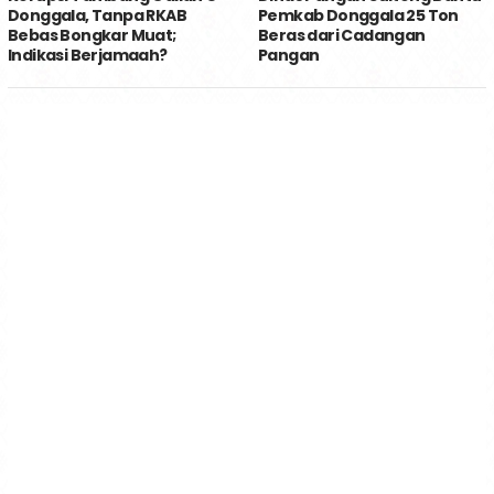
Donggala, Tanpa RKAB
Pemkab Donggala 25 Ton
Bebas Bongkar Muat;
Beras dari Cadangan
Indikasi Berjamaah?
Pangan