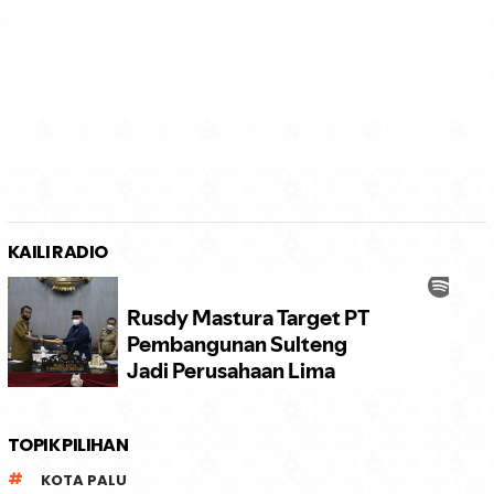
KAILI RADIO
TOPIK PILIHAN
KOTA PALU