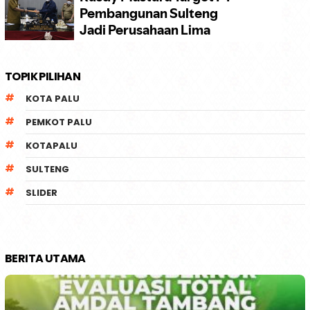
TOPIK PILIHAN
KOTA PALU
PEMKOT PALU
KOTAPALU
SULTENG
SLIDER
BERITA UTAMA