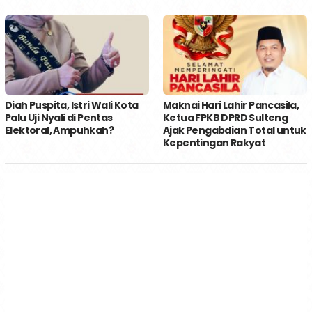
Diah Puspita, Istri Wali Kota
Maknai Hari Lahir Pancasila,
Palu Uji Nyali di Pentas
Ketua FPKB DPRD Sulteng
Elektoral, Ampuhkah?
Ajak Pengabdian Total untuk
Kepentingan Rakyat