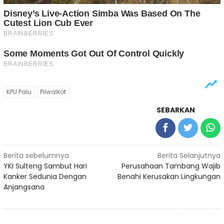
KPU Palu
Pilwalkot
SEBARKAN
Navigasi
Berita sebelumnya
Berita Selanjutnya
YKI Sulteng Sambut Hari
Perusahaan Tambang Wajib
pos
Kanker Sedunia Dengan
Benahi Kerusakan Lingkungan
Anjangsana