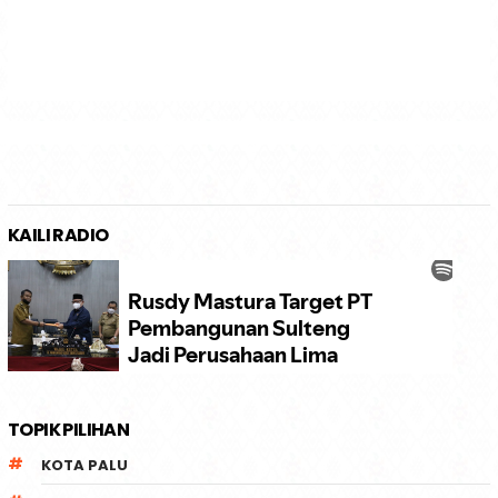
KAILI RADIO
TOPIK PILIHAN
KOTA PALU