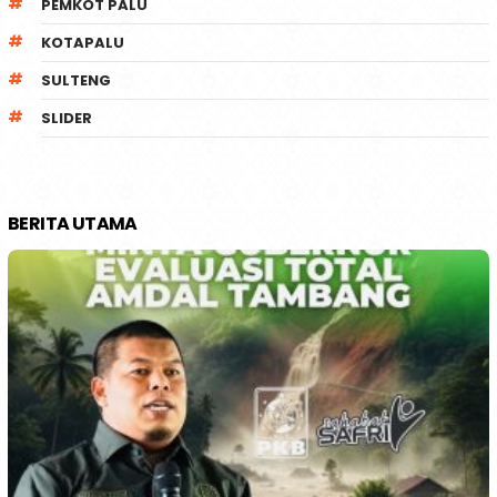
PEMKOT PALU
KOTAPALU
SULTENG
SLIDER
BERITA UTAMA