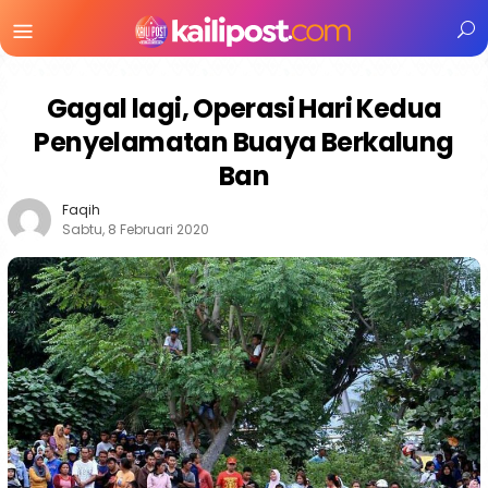
Menu
Mobile
Gagal lagi, Operasi Hari Kedua
Penyelamatan Buaya Berkalung
Ban
Faqih
Sabtu, 8 Februari 2020