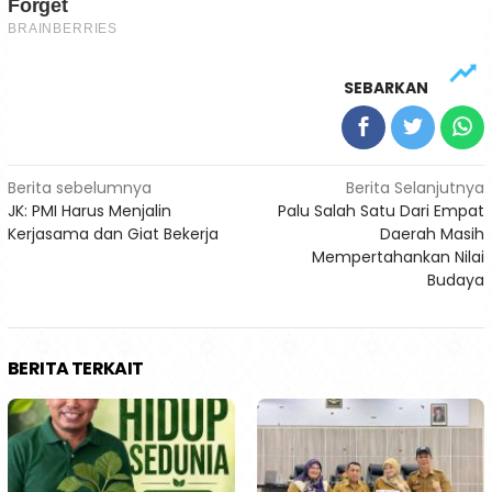
SEBARKAN
Navigasi
Berita sebelumnya
Berita Selanjutnya
JK: PMI Harus Menjalin
Palu Salah Satu Dari Empat
pos
Kerjasama dan Giat Bekerja
Daerah Masih
Mempertahankan Nilai
Budaya
BERITA TERKAIT