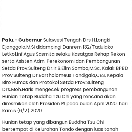
Palu,- Gubernur
Sulawesi Tengah Drs.H.Longki
Djanggola,M.Si didampingi Danrem 132/Tadulako
Letkol.Inf.Agus Sasmita selaku Kasatgas Rehap Rekon
serta Asisten Adm. Perekonomi dan Pembangunan
Setda Prov.Sulteng Dr.Ir.B.Elim Somba,M.Sc, Kalak BPBD
Prov.Sulteng Dr.Bartholomeus Tandigala,CES, Kepala
Biro Humas dan Protokol Setda Prov.Sulteng
Drs.Moh.Haris mengecek progress pembangunan
Hunian Tetap Buddha Tzu Chi yang rencana akan
diresmikan oleh Presiden RI pada bulan April 2020. hari
Kamis (6/2) 2020.
Hunian tetap yang dibangun Buddha Tzu Chi
bertempat di Kelurahan Tondo dengan luas tanah