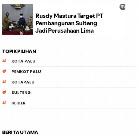
TOPIK PILIHAN
KOTA PALU
PEMKOT PALU
KOTAPALU
SULTENG
SLIDER
BERITA UTAMA