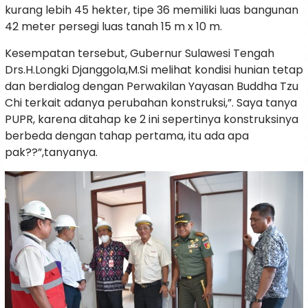
kurang lebih 45 hekter, tipe 36 memiliki luas bangunan
42 meter persegi luas tanah 15 m x 10 m.
Kesempatan tersebut, Gubernur Sulawesi Tengah
Drs.H.Longki Djanggola,M.Si melihat kondisi hunian tetap
dan berdialog dengan Perwakilan Yayasan Buddha Tzu
Chi terkait adanya perubahan konstruksi,”. Saya tanya
PUPR, karena ditahap ke 2 ini sepertinya konstruksinya
berbeda dengan tahap pertama, itu ada apa
pak??”,tanyanya.