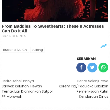
Buddha Tzu Chi
sulteng
SEBARKAN
Navigasi
Berita sebelumnya
Berita Selanjutnya
Banyak Keluhan, Hewan
Korem 132/Tadulako Lakukan
pos
Ternak Liar Diamankan Satpol
Pemeriksaan Rutin
PP Morowali
Kendaraan Dinas