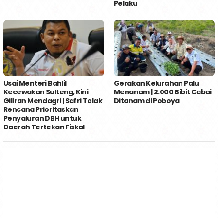
Pelaku
Usai Menteri Bahlil
Gerakan Kelurahan Palu
Kecewakan Sulteng, Kini
Menanam | 2.000 Bibit Cabai
Giliran Mendagri | Safri Tolak
Ditanam di Poboya
Rencana Prioritaskan
Penyaluran DBH untuk
Daerah Tertekan Fiskal