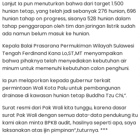
Lanjut Ia pun menuturkan bahwa dari target 1.500
hunian tetap, yang telah jadi sebanyak 276 hunian, 696
hunian tahap on progress, sisanya 528 hunian dalam
tahap penggarapan oleh tim dan jaringan listrik sudah
ada namun belum masuk ke hunian.
Kepala Balai Prasarana Permukiman Wilayah Sulawesi
Tengah Ferdinand Kana Lo,ST,MT menyampaikan
bahwa pihaknya telah menyediakan kebutuhan air
minum untuk memenuhi kebutuhan calon penghuni.
Ia pun melaporkan kepada gubernur terkait
permintaan Wali Kota Palu untuk pembangunan
drainase di kawasan hunian tetap Buddha Tzu Chi,”.
Surat resmi dari Pak Wali kita tunggu, karena dasar
surat Pak Wali dengan semua data-data pendukung itu
kami akan minta BPKB audit, hasilnya seperti apa, saya
laksanakan atas ijin pimpinan”,tuturnya. ***