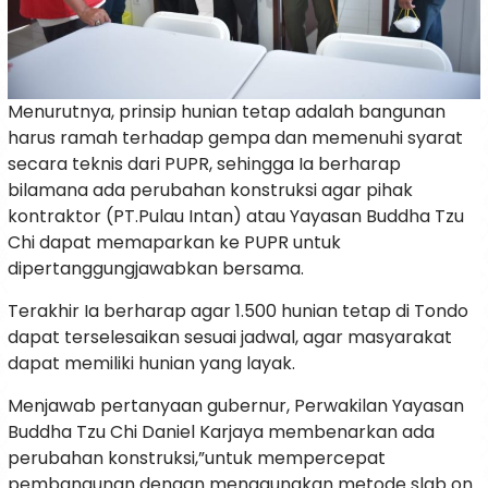
Menurutnya, prinsip hunian tetap adalah bangunan
harus ramah terhadap gempa dan memenuhi syarat
secara teknis dari PUPR, sehingga Ia berharap
bilamana ada perubahan konstruksi agar pihak
kontraktor (PT.Pulau Intan) atau Yayasan Buddha Tzu
Chi dapat memaparkan ke PUPR untuk
dipertanggungjawabkan bersama.
Terakhir Ia berharap agar 1.500 hunian tetap di Tondo
dapat terselesaikan sesuai jadwal, agar masyarakat
dapat memiliki hunian yang layak.
Menjawab pertanyaan gubernur, Perwakilan Yayasan
Buddha Tzu Chi Daniel Karjaya membenarkan ada
perubahan konstruksi,”untuk mempercepat
pembangunan dengan menggunakan metode slab on